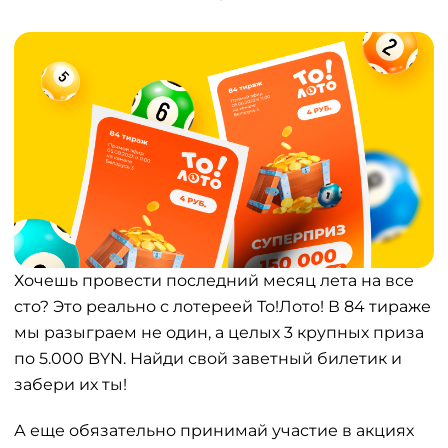
Хочешь провести последний месяц лета на все
сто? Это реально с лотереей То!Лото! В 84 тираже
мы разыграем не один, а целых 3 крупных приза
по 5.000 BYN. Найди свой заветный билетик и
забери их ты!
А еще обязательно принимай участие в акциях