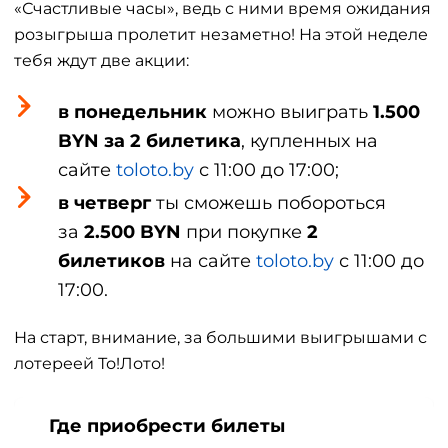
«Счастливые часы», ведь с ними время ожидания
розыгрыша пролетит незаметно! На этой неделе
тебя ждут две акции:
в понедельник
можно выиграть
1.500
BYN за 2 билетика
, купленных на
сайте
toloto.by
с 11:00 до 17:00;
в четверг
ты сможешь побороться
за
2.500 BYN
при покупке
2
билетиков
на сайте
toloto.by
с 11:00 до
17:00.
На старт, внимание, за большими выигрышами с
лотереей То!Лото!
Где приобрести билеты