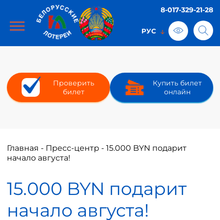
8-017-329-21-28
Проверить
Купить билет
билет
онлайн
Главная
-
Пресс-центр
-
15.000 BYN подарит
начало августа!
15.000 BYN подарит
начало августа!