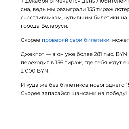
7 декабря отмечается день любителей п
сна, ведь мы разыграли 155 тираж лоте
счастливчикам, купившим билетики на
города Беларуси.
Скорее
проверяй свои билетики
, може
Джекпот — а он уже более 281 тыс. BYN
переходит в 156 тираж, где тебя ждут 
2 000 BYN!
И куда же без билетиков новогоднего
Скорее запасайся шансами на победу!