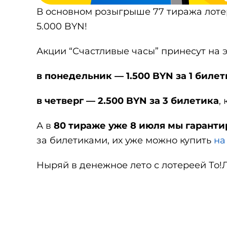
В основном розыгрыше 77 тиража лотер
5.000 BYN!
Акции “Счастливые часы” принесут на э
в понедельник — 1.500 BYN за 1 билет
в четверг — 2.500 BYN за 3 билетика
,
А в
80 тираже уже 8 июля мы гаранти
за билетиками, их уже можно купить
на
Ныряй в денежное лето с лотереей То!Л