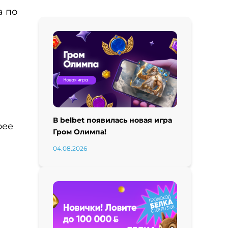
а по
В belbet появилась новая игра
рее
Гром Олимпа!
04.08.2026