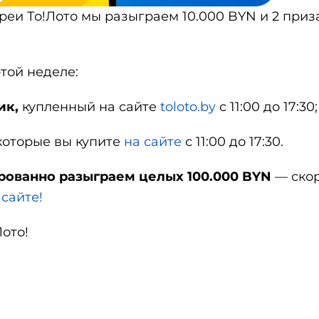
еи То!Лото мы разыграем 10.000 BYN и 2 приз
той неделе:
ик,
купленный на сайте
toloto.by
с 11:00 до 17:30;
 которые вы купите
на сайте
с 11:00 до 17:30.
рованно разыграем целых 100.000 BYN
— ско
 сайте!
ото!