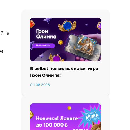
айте
те
В belbet появилась новая игра
Гром Олимпа!
04.08.2026