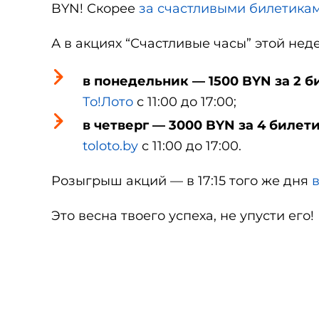
BYN! Скорее
за счастливыми билетика
А в акциях “Счастливые часы” этой не
в понедельник — 1500 BYN за 2 
То!Лото
с 11:00 до 17:00;
в четверг — 3000 BYN за 4 билет
toloto.by
с 11:00 до 17:00.
Розыгрыш акций — в 17:15 того же дня
в
Это весна твоего успеха, не упусти его!