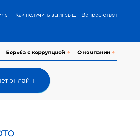
илет
Как получить выигрыш
Вопрос-ответ
Борьба с коррупцией
О компании
лет онлайн
ото