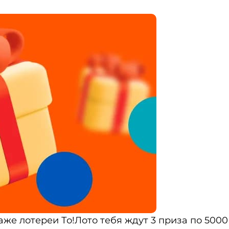
аже лотереи То!Лото тебя ждут 3 приза по 5000