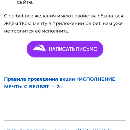
сайте.
С belbet все желания имеют свойства сбываться!
Ждём твою мечту в приложении belbet, нам уже
не терпится её исполнить.
Правила проведения акции «ИСПОЛНЕНИЕ
МЕЧТЫ С БЕЛБЭТ — 2»