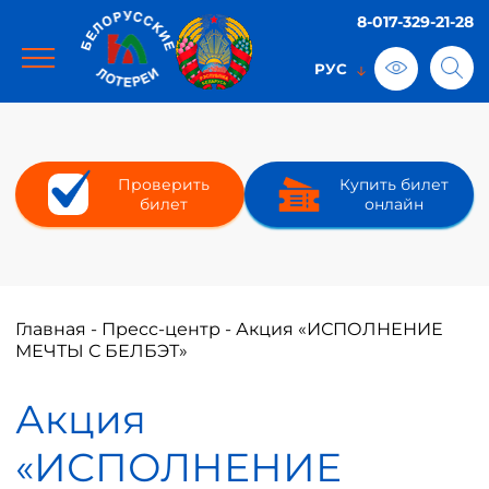
8-017-329-21-28
Проверить
Купить билет
билет
онлайн
Главная
-
Пресс-центр
-
Акция «ИСПОЛНЕНИЕ
МЕЧТЫ С БЕЛБЭТ»
Акция
«ИСПОЛНЕНИЕ