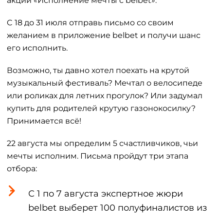
акции «Исполнение мечты с belbet».
C 18 до 31 июля отправь письмо со своим
желанием в приложение belbet и получи шанс
его исполнить.
Возможно, ты давно хотел поехать на крутой
музыкальный фестиваль? Мечтал о велосипеде
или роликах для летних прогулок? Или задумал
купить для родителей крутую газонокосилку?
Принимается всё!
22 августа мы определим 5 счастливчиков, чьи
мечты исполним. Письма пройдут три этапа
отбора:
С 1 по 7 августа экспертное жюри
belbet выберет 100 полуфиналистов из