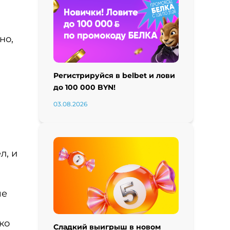
но,
Регистрируйся в belbet и лови
до 100 000 BYN!
03.08.2026
л, и
че
ко
Сладкий выигрыш в новом