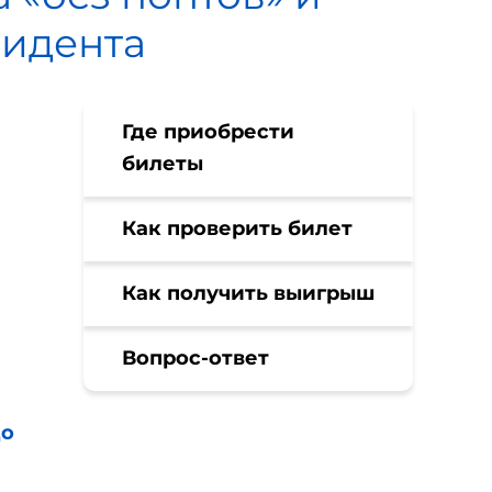
зидента
Где приобрести
билеты
Как проверить билет
Как получить выигрыш
Вопрос-ответ
до