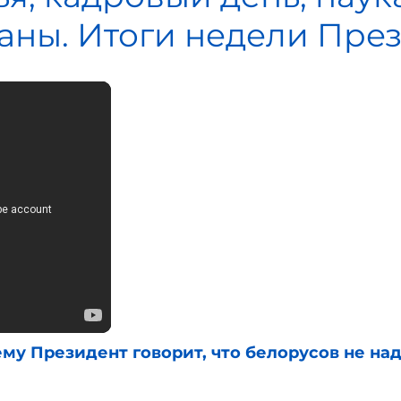
раны. Итоги недели Пре
 Президент говорит, что белорусов не на