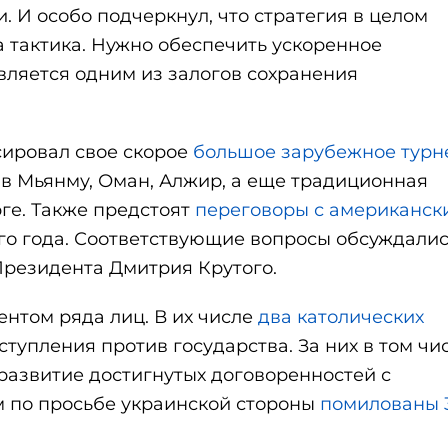
 И особо подчеркнул, что стратегия в целом
а тактика. Нужно обеспечить ускоренное
вляется одним из залогов сохранения
ировал свое скорое
большое зарубежное турн
в Мьянму, Оман, Алжир, а еще традиционная
ге. Также предстоят
переговоры с американск
щего года. Соответствующие вопросы обсуждалис
резидента Дмитрия Крутого.
нтом ряда лиц. В их числе
два католических
тупления против государства. За них в том чи
 развитие достигнутых договоренностей с
по просьбе украинской стороны
помилованы 