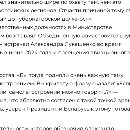
ел значительно шире по охвату тем, чем это
оссийских регионов. Отчасти причиной тому с
рый до губернаторской должности
ветственных должностях в Министерстве
ем возглавлял Объединенную авиастроительн
он встречал Александра Лукашенко во время
ь в июне 2024 года и посещения авиационного
рства. «Вы тогда подняли очень важную тему,
строением. Вы крылатую фразу сказали: «Есл
нии, самолетостроении можно говорить?» —
в, что абсолютно согласен с такой точкой зре
 уверен Президент, и Беларусь к этому готова
тельности, которое обозначил Александр