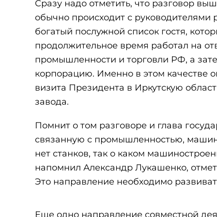
Сразу надо отметить, что разговор выш
обычно происходит с руководителями р
богатый послужной список гостя, кото
продолжительное время работал на от
промышленности и торговли РФ, а зат
корпорацию. Именно в этом качестве 
визита Президента в Иркутскую област
завода.
Помнит о том разговоре и глава госуда
связанную с промышленностью, машино
нет станков, так о каком машинострое
напомнил Александр Лукашенко, отмети
Это направление необходимо развивать,
Еще одно направление совместной дея