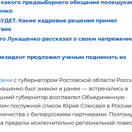
 какого предвыборного обещания полешука
енко
УДЕТ. Какие кадровые решения принял
твие
 Лукашенко рассказал о своем напряженн
езидент предложил ученым поднимать их
речи
с губернатором Ростовской области Росс
ашенко был знаком и ранее — встречались в
нешний губернатор возглавлял Объединенную
лом послужной список Юрия Слюсаря в России
дничества с белорусскими партнерами. Поэтом
за пределы исключительно региональной повес