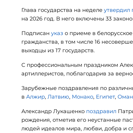
Глава государства на неделе
утвердил 
на 2026 год. В него включены 33 законо
Подписан
указ
о приеме в белорусское
гражданства, в том числе 16 несовер
выходцы из 17 государств.
С профессиональным праздником Але
артиллеристов, поблагодарив за верно
Зарубежные поздравления по различн
в
Алжир
,
Латвию
,
Монако
,
Египет
,
Оман
Александр Лукашенко
поздравил
Патри
рождения, отметив его неустанные пас
людей идеалов мира, любви, добра и с