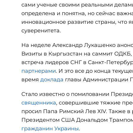
сами ученые своими реальными делами.
определена и понятна, но сейчас важн
инновационное развитие страны, что я
суверенитета.
На неделе Александр Лукашенко анонс
Визиты в Кыргызстан на саммит ОДКБ, 
встреча лидеров СНГ в Санкт-Петербур
партнерами
. И это все до конца теку
время
доклада
главы Администрации П
Стало известно о помиловании Президе
священника
, совершившие тяжкие прес
просил Папа Римский Лев XIV. Также в
Президентом США Дональдом Трампом 
гражданин Украины
.