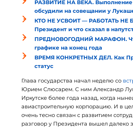
РАЗВИТИЕ НА ВЕКА. Выполнение
обсудили на совещании у Лукаш
КТО НЕ УСВОИТ — РАБОТАТЬ НЕ Б
Президент и что сказал в напутс
ПРЕДНОВОГОДНИЙ МАРАФОН. Что
графике на конец года
ВРЕМЯ КОНКРЕТНЫХ ДЕЛ. Как Пр
статус
Глава государства начал неделю со
вст
Юрием Слюсарем. С ним Александр Лук
Иркутске более года назад, когда ны
авиастроительную корпорацию. И в це
очень тесно связан с развитием сотру
разговор у Президента вышел далеко 