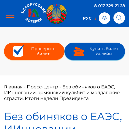
8-017-329-21-28
Проверить
Купить билет
билет
онлайн
Главная
-
Пресс-центр
-
Без обиняков о ЕАЭС,
ИИнновации, армянский кульбит и молдавские
страсти. Итоги недели Президента
Без обиняков о ЕАЭС,