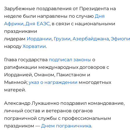
Зарубежные поздравления от Президента на
неделе были направлены по случаю
Дня
Африки
,
Дня ЕАЭС
, в связи с национальными
праздниками
лидерам
Иордании
,
Грузии
,
Азербайджана
,
Эфиоп
народу
Хорватии
.
Глава государства
подписал законы
о
ратификации международных договоров с
Иорданией, Оманом, Пакистаном и
Мьянмой;
указ о награждении
многодетных
матерей.
Александр Лукашенко поздравил командование,
личный состав и ветеранов органов
пограничной службы с профессиональным
праздником —
Днем пограничника
.