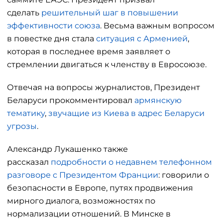
сделать
решительный шаг в повышении
эффективности союза
. Весьма важным вопросом
в повестке дня стала
ситуация с Арменией
,
которая в последнее время заявляет о
стремлении двигаться к членству в Евросоюзе.
Отвечая на вопросы журналистов, Президент
Беларуси прокомментировал
армянскую
тематику
,
звучащие из Киева в адрес Беларуси
угрозы
.
Александр Лукашенко также
рассказал
подробности о недавнем телефонном
разговоре с Президентом Франции
: говорили о
безопасности в Европе, путях продвижения
мирного диалога, возможностях по
нормализации отношений. В Минске в