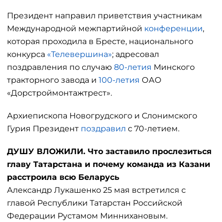
Президент направил приветствия участникам
Международной межпартийной
конференции
,
которая проходила в Бресте, национального
конкурса
«Телевершина»
; адресовал
поздравления по случаю
80-летия
Минского
тракторного завода и
100-летия
ОАО
«Дорстроймонтажтрест».
Архиепископа Новогрудского и Слонимского
Гурия Президент
поздравил
с 70-летием.
ДУШУ ВЛОЖИЛИ. Что заставило прослезиться
главу Татарстана и почему команда из Казани
расстроила всю Беларусь
Александр Лукашенко 25 мая встретился с
главой Республики Татарстан Российской
Федерации Рустамом Миннихановым.