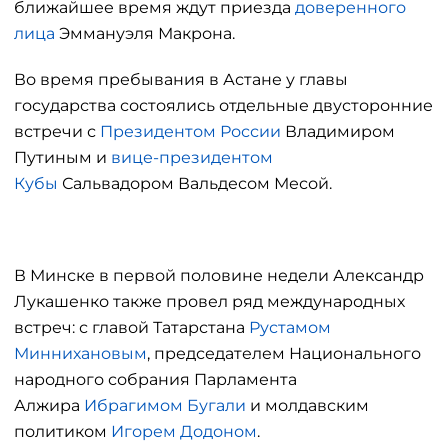
ближайшее время ждут приезда
доверенного
лица
Эммануэля Макрона.
Во время пребывания в Астане у главы
государства состоялись отдельные двусторонние
встречи с
Президентом России
Владимиром
Путиным и
вице-президентом
Кубы
Сальвадором Вальдесом Месой.
В Минске в первой половине недели Александр
Лукашенко также провел ряд международных
встреч: с главой Татарстана
Рустамом
Миннихановым
, председателем Национального
народного собрания Парламента
Алжира
Ибрагимом Бугали
и молдавским
политиком
Игорем Додоном
.