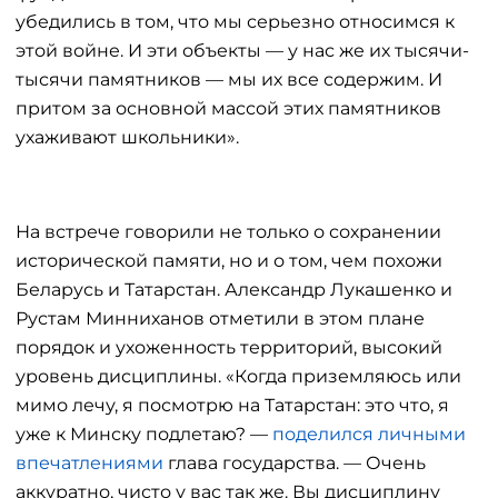
убедились в том, что мы серьезно относимся к
этой войне. И эти объекты — у нас же их тысячи-
тысячи памятников — мы их все содержим. И
притом за основной массой этих памятников
ухаживают школьники».
На встрече говорили не только о сохранении
исторической памяти, но и о том, чем похожи
Беларусь и Татарстан. Александр Лукашенко и
Рустам Минниханов отметили в этом плане
порядок и ухоженность территорий, высокий
уровень дисциплины. «Когда приземляюсь или
мимо лечу, я посмотрю на Татарстан: это что, я
уже к Минску подлетаю? —
поделился личными
впечатлениями
глава государства. — Очень
аккуратно, чисто у вас так же. Вы дисциплину