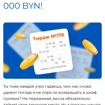
000 BYN!
Ты тоже каждое утро гадаешь, чем нас снова
удивит погода и не пора ли возвращать в шкаф
пуховик? Не переживай, весна обязательно
займет свое законное место. Ну а пока мы нашли