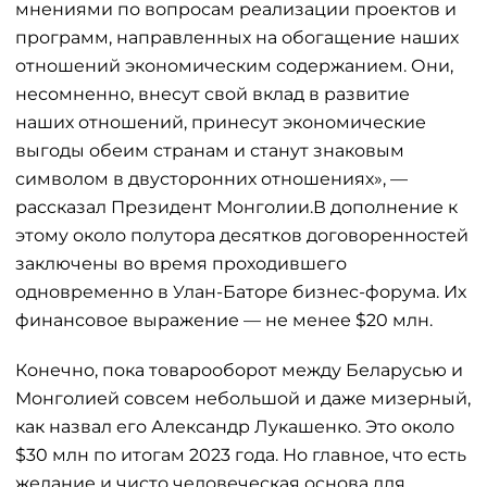
мнениями по вопросам реализации проектов и
программ, направленных на обогащение наших
отношений экономическим содержанием. Они,
несомненно, внесут свой вклад в развитие
наших отношений, принесут экономические
выгоды обеим странам и станут знаковым
символом в двусторонних отношениях», —
рассказал Президент Монголии.В дополнение к
этому около полутора десятков договоренностей
заключены во время проходившего
одновременно в Улан-Баторе бизнес-форума. Их
финансовое выражение — не менее $20 млн.
Конечно, пока товарооборот между Беларусью и
Монголией совсем небольшой и даже мизерный,
как назвал его Александр Лукашенко. Это около
$30 млн по итогам 2023 года. Но главное, что есть
желание и чисто человеческая основа для