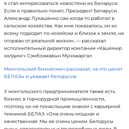
я стал интересоваться новостями из Беларуси.
Если я правильно понял, Президент Беларуси
Александр Лукашенко сам когда-то работал в
сельском хозяйстве. Как мне показалось, он ко
всему подходит по-хозяйски и близок к земле, не
оторван от реальной жизни», — рассказал
исполнительный директор компании «Кашемир
холдинг» Сэмбээжавын Мунхжаргал.
Монгольский бизнесмен рассказал, за что ценит
БЕЛАЗы и уважает белорусов
У монгольского предпринимателя также есть
бизнес в горнорудной промышленности,
поэтому он не понаслышке знаком с карьерной
техникой БЕЛАЗ. «Она очень мощная и
качественная. Мы ее очень ценим. Белорусы
очень справедливые и трудолюбивые люди. В