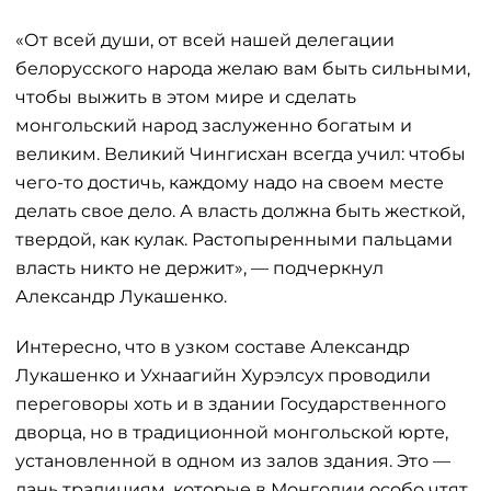
«От всей души, от всей нашей делегации
белорусского народа желаю вам быть сильными,
чтобы выжить в этом мире и сделать
монгольский народ заслуженно богатым и
великим. Великий Чингисхан всегда учил: чтобы
чего-то достичь, каждому надо на своем месте
делать свое дело. А власть должна быть жесткой,
твердой, как кулак. Растопыренными пальцами
власть никто не держит», — подчеркнул
Александр Лукашенко.
Интересно, что в узком составе Александр
Лукашенко и Ухнаагийн Хурэлсух проводили
переговоры хоть и в здании Государственного
дворца, но в традиционной монгольской юрте,
установленной в одном из залов здания. Это —
дань традициям, которые в Монголии особо чтят.