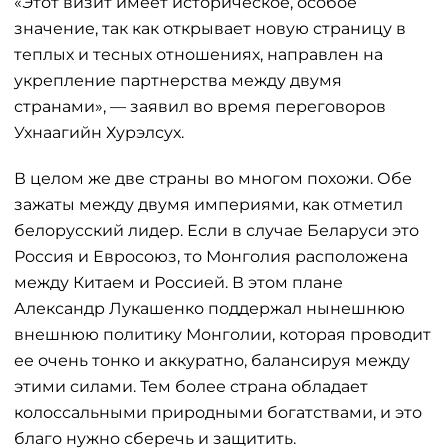
«Этот визит имеет историческое, особое
значение, так как открывает новую страницу в
теплых и тесных отношениях, направлен на
укрепление партнерства между двумя
странами», — заявил во время переговоров
Ухнаагийн Хурэлсух.
В целом же две страны во многом похожи. Обе
зажаты между двумя империями, как отметил
белорусский лидер. Если в случае Беларуси это
Россия и Евросоюз, то Монголия расположена
между Китаем и Россией. В этом плане
Александр Лукашенко поддержал нынешнюю
внешнюю политику Монголии, которая проводит
ее очень тонко и аккуратно, балансируя между
этими силами. Тем более страна обладает
колоссальными природными богатствами, и это
благо нужно сберечь и защитить.