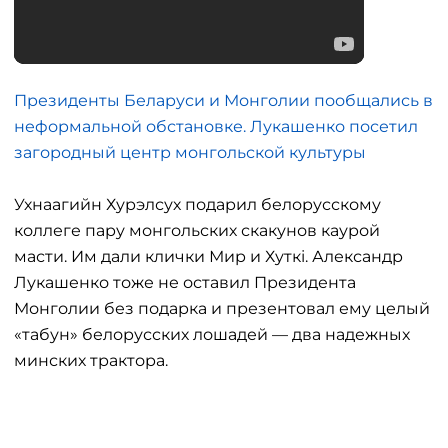
Президенты Беларуси и Монголии пообщались в
неформальной обстановке. Лукашенко посетил
загородный центр монгольской культуры
Ухнаагийн Хурэлсух подарил белорусскому
коллеге пару монгольских скакунов каурой
масти. Им дали клички Мир и Хуткi. Александр
Лукашенко тоже не оставил Президента
Монголии без подарка и презентовал ему целый
«табун» белорусских лошадей — два надежных
минских трактора.