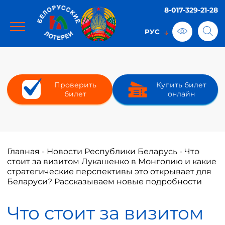
8-017-329-21-28
Проверить
Купить билет
билет
онлайн
Главная
-
Новости Республики Беларусь
-
Что
стоит за визитом Лукашенко в Монголию и какие
стратегические перспективы это открывает для
Беларуси? Рассказываем новые подробности
Что стоит за визитом