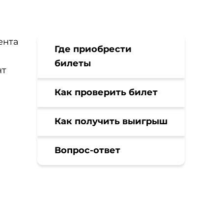
ента
Где приобрести
билеты
нт
Как проверить билет
Как получить выигрыш
Вопрос-ответ