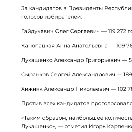
За кандидатов в Президенты Республи
голосов избирателей:
Гайдукевич Олег Сергеевич — 119 272 г
Канопацкая Анна Анатольевна — 109 760
Лукашенко Александр Григорьевич — 5 1
Сыранков Сергей Александрович — 189 7
Хижняк Александр Николаевич — 102 789
Против всех кандидатов проголосовало 
«Таким образом, наибольшее количеств
Лукашенко», — отметил Игорь Карпенк