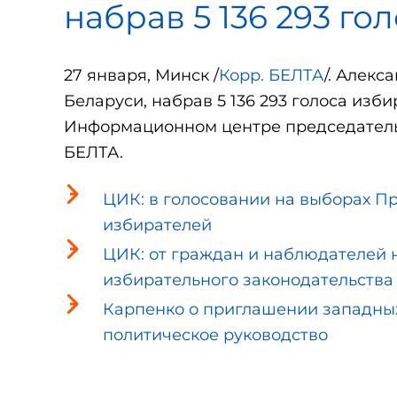
набрав 5 136 293 го
27 января, Минск /
Корр. БЕЛТА
/. Алек
Беларуси, набрав 5 136 293 голоса изб
Информационном центре председатель
БЕЛТА.
ЦИК: в голосовании на выборах П
избирателей
ЦИК: от граждан и наблюдателей 
избирательного законодательства
Карпенко о приглашении западных
политическое руководство