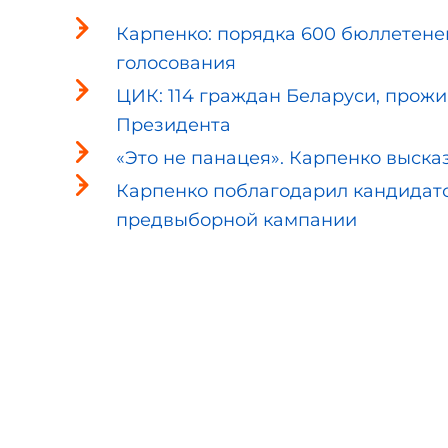
Карпенко: порядка 600 бюллетене
голосования
ЦИК: 114 граждан Беларуси, прож
Президента
«Это не панацея». Карпенко выска
Карпенко поблагодарил кандидато
предвыборной кампании