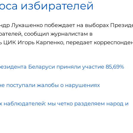
лоса избирателей
сандр Лукашенко побеждает на выборах Презид
ирателей, сообщил журналистам в
 ЦИК Игорь Карпенко, передает корреспонде
резидента Беларуси приняли участие 85,69%
не поступали жалобы о нарушениях
 наблюдателей: мы четко разделяем народ и