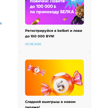
х
Регистрируйся в belbet и лови
до 100 000 BYN!
03.08.2026
Сладкий выигрыш в новом
тираже!