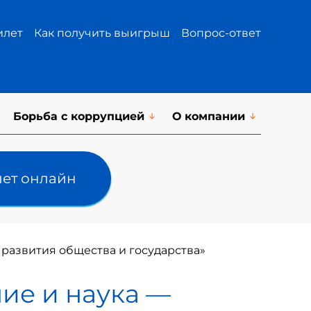
илет
Как получить выигрыш
Вопрос-ответ
Борьба с коррупцией
О компании
лет онлайн
развития общества и государства»
ие и наука —