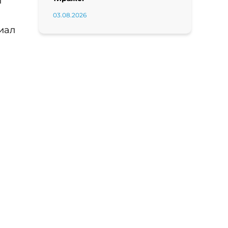
й
03.08.2026
иал