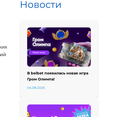
Новости
ких
кий
В belbet появилась новая игра
Гром Олимпа!
04.08.2026