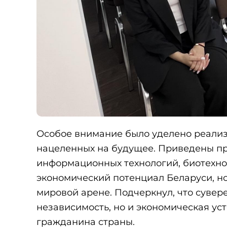
Особое внимание было уделено реали
нацеленных на будущее. Приведены п
информационных технологий, биотехнол
экономический потенциал Беларуси, н
мировой арене. Подчеркнул, что сувере
независимость, но и экономическая уст
гражданина страны.