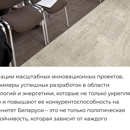
зации масштабных инновационных проектов,
римеры успешных разработок в области
огий и энергетики, которые не только укрепл
о и повышают ее конкурентоспособность на
нитет Беларуси – это не только политическая
ойчивость, которая зависит от каждого