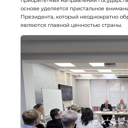
приоритетных направлений государств
основе уделяется пристальное вниман
Президента, который неоднократно об
являются главной ценностью страны.