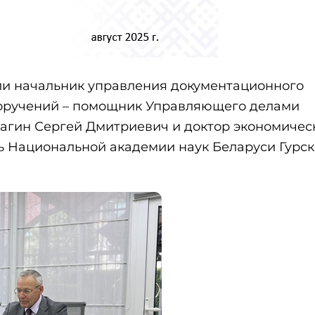
ли начальник управления документационного
поручений – помощник Управляющего делами
агин Сергей Дмитриевич и доктор экономичес
рь Национальной академии наук Беларуси Гурс