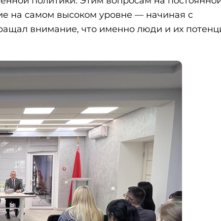
енной политики. Этим вопросам на постоянно
ие на самом высоком уровне — начиная с
ращал внимание, что именно люди и их потенц