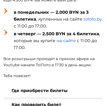
еще 4.500 BYN! Вы можете выиграть:
в понедельник — 2.000 BYN за 3
билетика
, купленных на сайте
toloto.by
с 11:00 до 17:00;
в четверг — 2.500 BYN за 4 билетика
,
которые вы купите
на сайте
с 11:00 до
17:00.
Все розыгрыши проходят в прямом эфире на
Youtube-канале То!Лото в 17:30 в день акции.
Тебе повезет!
Где приобрести билеты
Как проверить билет