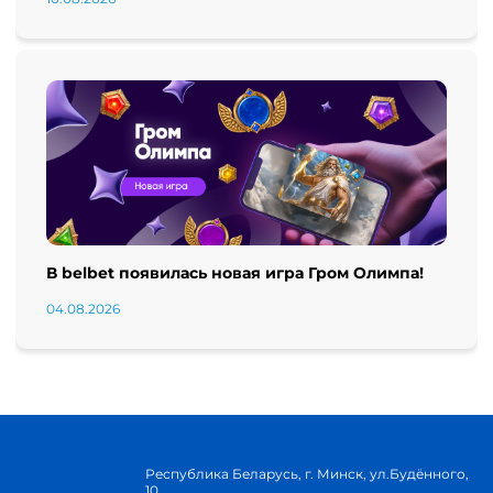
В belbet появилась новая игра Гром Олимпа!
04.08.2026
Республика Беларусь, г. Минск, ул.Будённого,
10