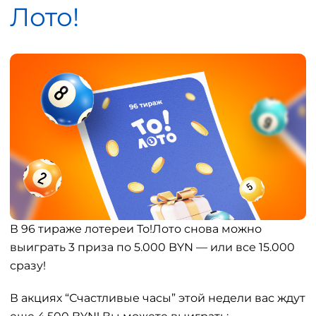
Лото!
В 96 тираже лотереи То!Лото снова можно
выиграть 3 приза по 5.000 BYN — или все 15.000
сразу!
В акциях “Счастливые часы” этой недели вас ждут