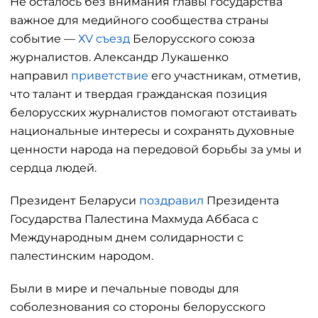
Не осталось без внимания главы государства
важное для медийного сообщества страны
событие —
ХV съезд
Белорусского союза
журналистов. Александр Лукашенко
направил
приветствие
его участникам, отметив,
что талант и твердая гражданская позиция
белорусских журналистов помогают отстаивать
национальные интересы и сохранять духовные
ценности народа на передовой борьбы за умы и
сердца людей.
Президент Беларуси
поздравил
Президента
Государства Палестина Махмуда Аббаса с
Международным днем солидарности с
палестинским народом.
Были в мире и печальные поводы для
соболезнования со стороны белорусского