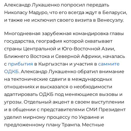
Александр Лукашенко попросил передать
Николасу Мадуро, что его всегда ждут в Беларуси,
и также не исключил своего визита в Венесуэлу.
Многодневная зарубежная командировка главы
государства, география которой охватывает
страны Центральной и Юго-Восточной Азии,
Ближнего Востока и Северной Африки, началась
с
прибытия
в Кыргызстан и участия в
саммите
ОДКБ
. Александр Лукашенко обратил внимание
на тектонические сдвиги в международных
отношениях и высказался о необходимости
адаптировать ОДКБ под меняющиеся вызовы и
угрозы. Отдельный акцент в своем выступлении
и в общении с представителями СМИ Президент
уделил мирному процессу по Украине и
предложенному плану Трампа. Местные