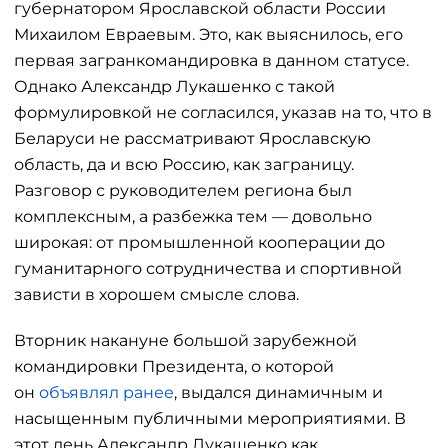
губернатором Ярославской области России
Михаилом Евраевым. Это, как выяснилось, его
первая загранкомандировка в данном статусе.
Однако Александр Лукашенко с такой
формулировкой не согласился, указав на то, что в
Беларуси не рассматривают Ярославскую
область, да и всю Россию, как заграницу.
Разговор с руководителем региона был
комплексным, а разбежка тем — довольно
широкая: от промышленной кооперации до
гуманитарного сотрудничества и спортивной
зависти в хорошем смысле слова.
Вторник накануне большой зарубежной
командировки Президента, о которой
он
объявлял ранее
, выдался динамичным и
насыщенным публичными мероприятиями. В
этот день Александр Лукашенко как