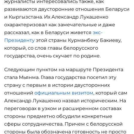
журналисты интересовались также, как
развиваются двусторонние отношения Беларуси
и Кыргызстана. Их Александр Лукашенко
охарактеризовал как замечательные и даже
рассказал, как в Беларуси живется
экс-
Президенту
этой страны Курманбеку Бакиеву,
который, со слов главы белорусского
государства, очень скучает по родине.
Следующим пунктом на маршруте Президента
стала Мьянма. Глава государства посетил эту
страну с первым в истории двусторонних
отношений
официальным визитом
, который сам
Александр Лукашенко назвал историческим. На
переговорах в узком и расширенном составах
стороны предметно обсудили конкретные
сферы сотрудничества. Причем с белорусской
стороны была обозначена готовность не просто