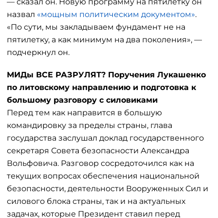
— сказал он. Новую программу на пятилетку он
назвал
«мощным политическим документом»
.
«По сути, мы закладываем фундамент не на
пятилетку, а как минимум на два поколения», —
подчеркнул он.
МИДы ВСЕ РАЗРУЛЯТ? Поручения Лукашенко
по литовскому направлению и подготовка к
большому разговору с силовиками
Перед тем как направится в большую
командировку за пределы страны, глава
государства заслушал доклад государственного
секретаря Совета безопасности Александра
Вольфовича. Разговор сосредоточился как на
текущих вопросах обеспечения национальной
безопасности, деятельности Вооруженных Сил и
силового блока страны, так и на актуальных
задачах, которые Президент ставил перед