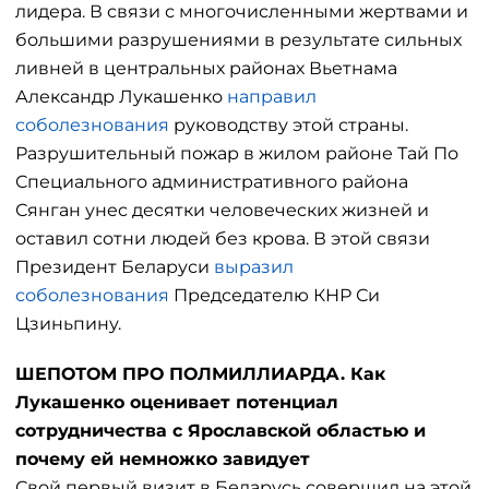
лидера. В связи с многочисленными жертвами и
большими разрушениями в результате сильных
ливней в центральных районах Вьетнама
Александр Лукашенко
направил
соболезнования
руководству этой страны.
Разрушительный пожар в жилом районе Тай По
Специального административного района
Сянган унес десятки человеческих жизней и
оставил сотни людей без крова. В этой связи
Президент Беларуси
выразил
соболезнования
Председателю КНР Си
Цзиньпину.
ШЕПОТОМ ПРО ПОЛМИЛЛИАРДА. Как
Лукашенко оценивает потенциал
сотрудничества с Ярославской областью и
почему ей немножко завидует
Свой первый визит в Беларусь совершил на этой