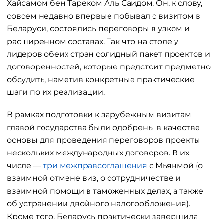
Хайсамом бен Тареком Аль Саидом. Он, к слову,
совсем недавно впервые побывал с визитом в
Беларуси, состоялись переговоры в узком и
расширенном составах. Так что на столе у
лидеров обеих стран солидный пакет проектов и
договоренностей, которые предстоит предметно
обсудить, наметив конкретные практические
шаги по их реализации.
В рамках подготовки к зарубежным визитам
главой государства были одобрены в качестве
основы для проведения переговоров проекты
нескольких международных договоров. В их
числе —
три межправсоглашения
с Мьянмой (о
взаимной отмене виз, о сотрудничестве и
взаимной помощи в таможенных делах, а также
об устранении двойного налогообложения).
Кроме того, Беларусь практически завершила