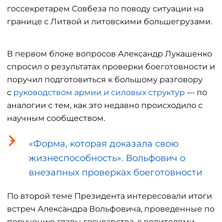
госсекретарем Совбеза по поводу ситуации на
границе с Литвой и литовскими большегрузами.
В первом блоке вопросов Александр Лукашенко
спросил о результатах проверки боеготовности и
поручил подготовиться к большому разговору
с
руководством армии и силовых структур
— по
аналогии с тем, как это недавно происходило с
научным сообществом.
«Форма, которая доказала свою
жизнеспособность». Вольфович о
внезапных проверках боеготовности
По второй теме Президента интересовали итоги
встреч Александра Вольфовича, проведенные по
поручению главы государства, с водителями