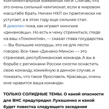
Континентальной хоккейной лиги. Считаю, что
это очень сильный чемпионат, если в мировом
масштабе брать. Ничем НХЛ он практически не
уступает, а в этом году еще сильнее стал.
Я
доволен
пока, как играют минские
«динамовцы». Но есть к чему стремиться, глядя
на ваш «Локомотив», — сказал глава государства.
— Вы большие молодцы, это не для лести
говорю. Все-таки «Динамо-Минск» — это
страновая, республиканская команда. А вы в
борьбе с регионами России смогли оснастить
свою команду, хоккейную в данном случае, и
показать, что такое Ярославль. Красавцы, очень
мне нравится ваша команда».
ТОЛЬКО СОЛИДНЫЕ ТЕМЫ. О какой опасности
для ВНС предупредил Лукашенко и какой
будет повестка следующего заседания