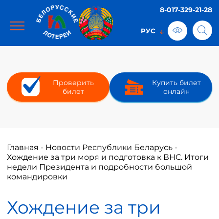
8-017-329-21-28
Проверить
Купить билет
билет
онлайн
Главная
-
Новости Республики Беларусь
-
Хождение за три моря и подготовка к ВНС. Итоги
недели Президента и подробности большой
командировки
Хождение за три