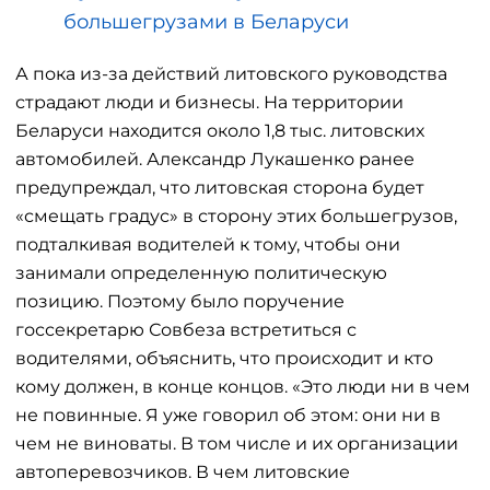
большегрузами в Беларуси
А пока из-за действий литовского руководства
страдают люди и бизнесы. На территории
Беларуси находится около 1,8 тыс. литовских
автомобилей. Александр Лукашенко ранее
предупреждал, что литовская сторона будет
«смещать градус» в сторону этих большегрузов,
подталкивая водителей к тому, чтобы они
занимали определенную политическую
позицию. Поэтому было поручение
госсекретарю Совбеза встретиться с
водителями, объяснить, что происходит и кто
кому должен, в конце концов. «Это люди ни в чем
не повинные. Я уже говорил об этом: они ни в
чем не виноваты. В том числе и их организации
автоперевозчиков. В чем литовские