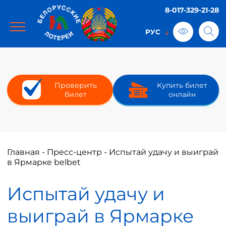
8-017-329-21-28
Проверить
Купить билет
билет
онлайн
Главная
-
Пресс-центр
-
Испытай удачу и выиграй
в Ярмарке belbet
Испытай удачу и
выиграй в Ярмарке