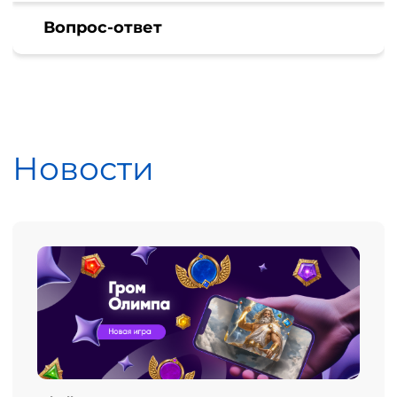
Вопрос-ответ
Новости