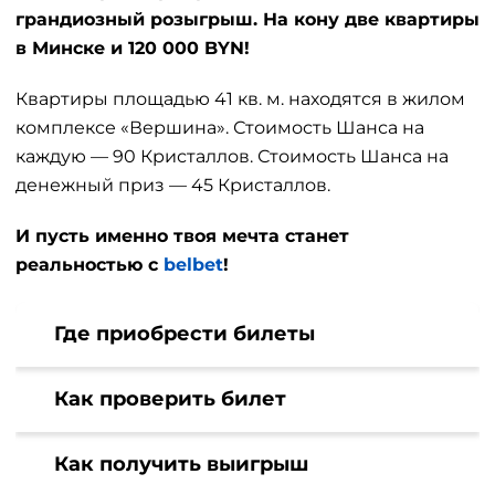
грандиозный розыгрыш. На кону две квартиры
в Минске и 120 000 BYN!
Квартиры площадью 41 кв. м. находятся в жилом
комплексе «Вершина». Стоимость Шанса на
каждую — 90 Кристаллов. Стоимость Шанса на
денежный приз — 45 Кристаллов.
И пусть именно твоя мечта станет
реальностью c
belbet
!
Где приобрести билеты
Как проверить билет
Как получить выигрыш