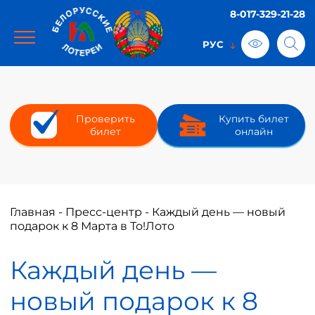
8-017-329-21-28
Проверить
Купить билет
билет
онлайн
Главная
-
Пресс-центр
-
Каждый день — новый
подарок к 8 Марта в То!Лото
Каждый день —
новый подарок к 8