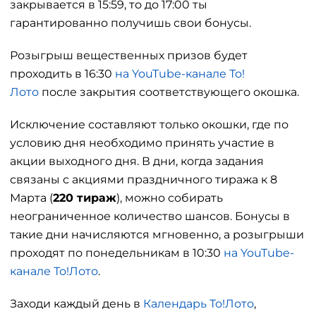
закрывается в 15:59, то до 17:00 ты
гарантированно получишь свои бонусы.
Розыгрыш вещественных призов будет
проходить в 16:30
на YouTube-канале То!
Лото
после закрытия соответствующего окошка.
Исключение составляют только окошки, где по
условию дня необходимо принять участие в
акции выходного дня. В дни, когда задания
связаны с акциями праздничного тиража к 8
Марта (
220 тираж
), можно собирать
неограниченное количество шансов. Бонусы в
такие дни начисляются мгновенно, а розыгрыши
проходят по понедельникам в 10:30
на YouTube-
канале То!Лото
.
Заходи каждый день в
Календарь То!Лото
,