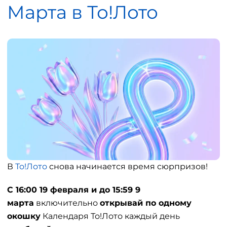
Марта в То!Лото
В
То!Лото
снова начинается время сюрпризов!
С 16:00 19 февраля и до 15:59 9
марта
включительно
открывай по одному
окошку
Календаря То!Лото каждый день