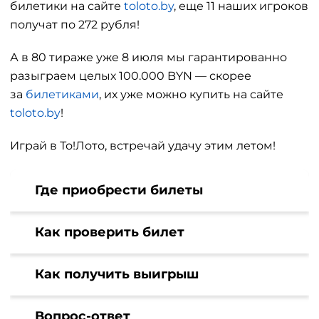
билетики на сайте
toloto.by
, еще 11 наших игроков
получат по 272 рубля!
А в 80 тираже уже 8 июля мы гарантированно
разыграем целых 100.000 BYN — скорее
за
билетиками
, их уже можно купить на сайте
toloto.by
!
Играй в То!Лото, встречай удачу этим летом!
Где приобрести билеты
Как проверить билет
Как получить выигрыш
Вопрос-ответ