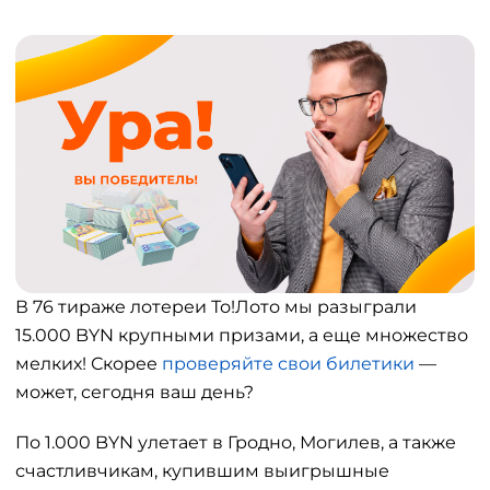
В 76 тираже лотереи То!Лото мы разыграли
15.000 BYN крупными призами, а еще множество
мелких! Скорее
проверяйте свои билетики
—
может, сегодня ваш день?
По 1.000 BYN улетает в Гродно, Могилев, а также
счастливчикам, купившим выигрышные