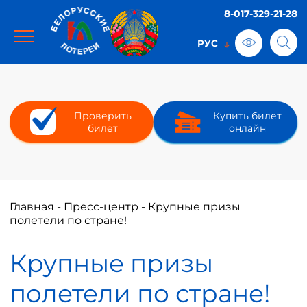
8-017-329-21-28
Проверить
Купить билет
билет
онлайн
Главная
-
Пресс-центр
-
Крупные призы
полетели по стране!
Крупные призы
полетели по стране!