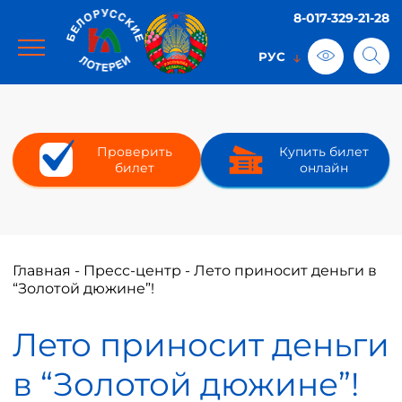
8-017-329-21-28
Проверить
Купить билет
билет
онлайн
Главная
-
Пресс-центр
-
Лето приносит деньги в
“Золотой дюжине”!
Лето приносит деньги
в “Золотой дюжине”!