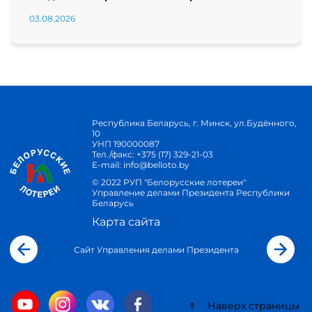
03.08.2026
Республика Беларусь, г. Минск, ул.Будённого,
10
УНП 190000087
Тел./факс:
+375 (17) 329-21-03
E-mail:
info@belloto.by
© 2022 РУП "Белорусские лотереи"
Управление делами Президента Республики
Беларусь
Карта сайта
Сайт Управления делами Президента
Наверх страницы