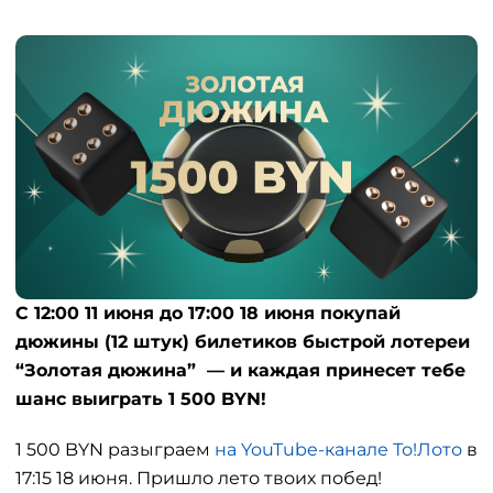
С 12:00 11 июня до 17:00 18 июня покупай
дюжины (12 штук) билетиков быстрой лотереи
“Золотая дюжина” — и каждая принесет тебе
шанс выиграть 1 500 BYN!
1 500 BYN разыграем
на YouTube-канале То!Лото
в
17:15 18 июня. Пришло лето твоих побед!