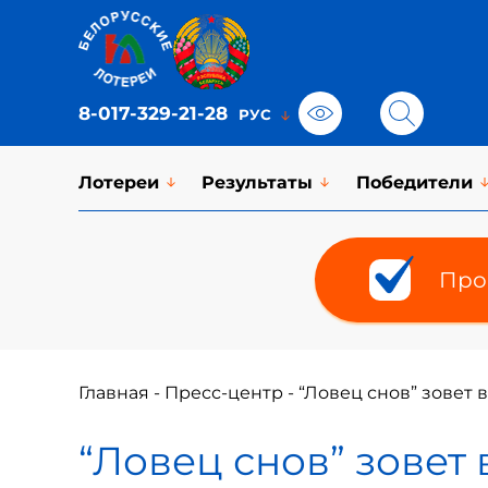
8-017-329-21-28
Лотереи
Результаты
Победители
Про
Главная
-
Пресс-центр
-
“Ловец снов” зовет 
“Ловец снов” зовет