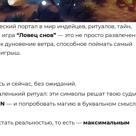
ский портал в мир индейцев, ритуалов, тайн,
я игра
“Ловец снов”
— это не просто развлечен
ак дуновение ветра, способное поймать самый
ыигрыш.
ь и сейчас, без ожиданий.
аленький ритуал: эти символы решат твою судь
YN
— и попробовать магию в буквальном смысл
тать реальностью, то есть —
максимальным