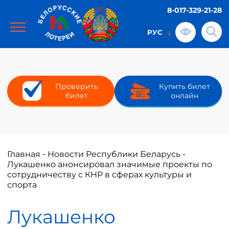
8-017-329-21-28
Проверить
Купить билет
билет
онлайн
Главная
-
Новости Республики Беларусь
-
Лукашенко анонсировал значимые проекты по
сотрудничеству с КНР в сферах культуры и
спорта
Лукашенко