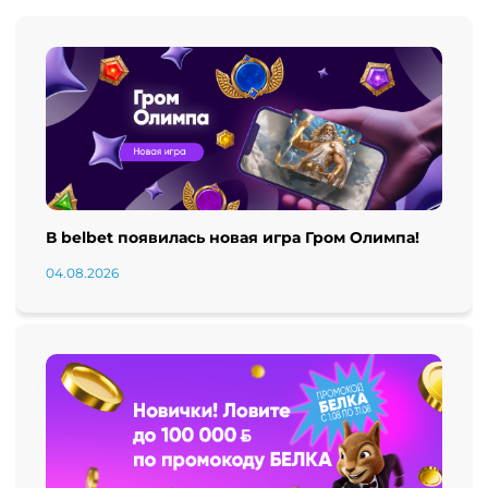
В belbet появилась новая игра Гром Олимпа!
04.08.2026