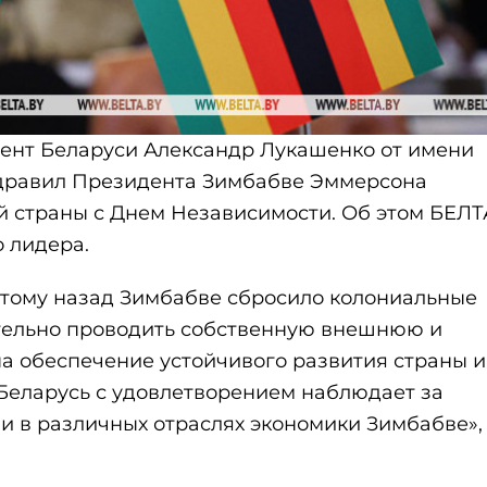
дент Беларуси Александр Лукашенко от имени
здравил Президента Зимбабве Эммерсона
й страны с Днем Независимости. Об этом БЕЛТ
 лидера.
да тому назад Зимбабве сбросило колониальные
тельно проводить собственную внешнюю и
а обеспечение устойчивого развития страны и
Беларусь с удовлетворением наблюдает за
в различных отраслях экономики Зимбабве»,