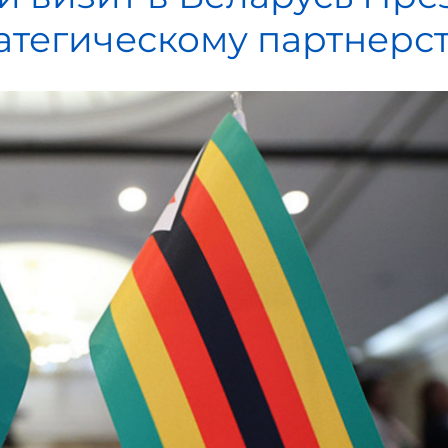
атегическому партнерс