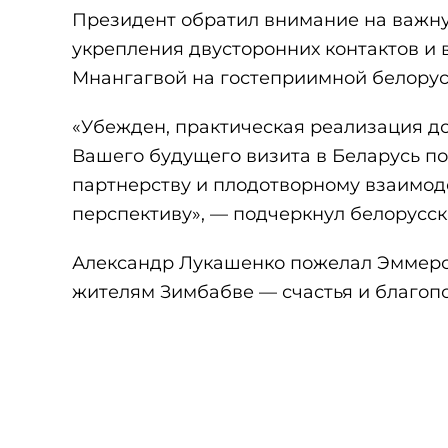
Президент обратил внимание на важну
укрепления двусторонних контактов и
Мнангагвой на гостеприимной белорус
«Убежден, практическая реализация до
Вашего будущего визита в Беларусь п
партнерству и плодотворному взаимод
перспективу», — подчеркнул белорусск
Александр Лукашенко пожелал Эммерсо
жителям Зимбабве — счастья и благоп