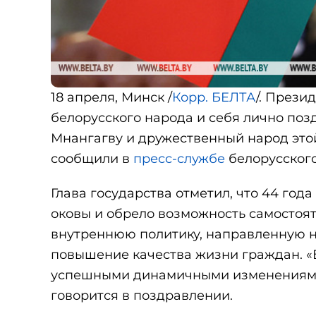
18 апреля, Минск /
Корр. БЕЛТА
/. Прези
белорусского народа и себя лично по
Мнангагву и дружественный народ это
сообщили в
пресс-службе
белорусского
Глава государства отметил, что 44 го
оковы и обрело возможность самостоя
внутреннюю политику, направленную н
повышение качества жизни граждан. «
успешными динамичными изменениями 
говорится в поздравлении.