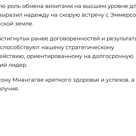
ю роль обмена визитами на высшем уровне д
 выразил надежду на скорую встречу с Эммерс
ской земле.
стигнутых ранее договоренностей и результат
оспособствуют нашему стратегическому
ействию, ориентированному на долгосрочную
ий лидер.
ну Мнангагве крепкого здоровья и успехов, а
олучия.