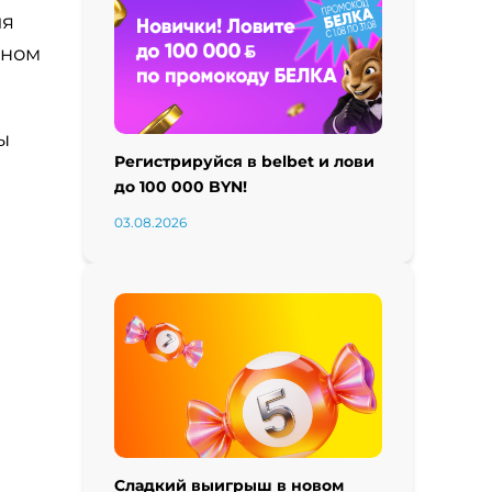
ля
оном
ы
Регистрируйся в belbet и лови
до 100 000 BYN!
03.08.2026
Сладкий выигрыш в новом