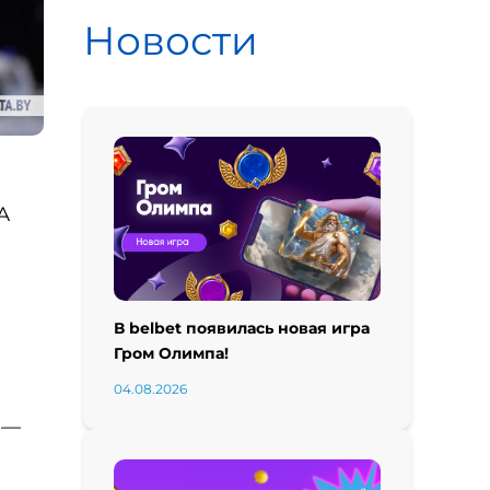
Новости
А
В belbet появилась новая игра
Гром Олимпа!
04.08.2026
 —