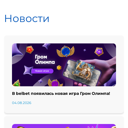
Новости
В belbet появилась новая игра Гром Олимпа!
04.08.2026