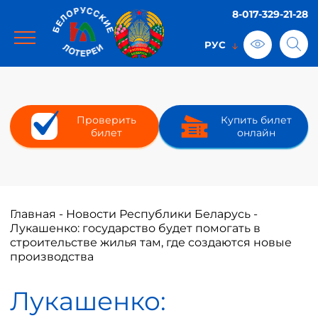
8-017-329-21-28
Проверить
Купить билет
билет
онлайн
Главная
-
Новости Республики Беларусь
-
Лукашенко: государство будет помогать в
строительстве жилья там, где создаются новые
производства
Лукашенко: