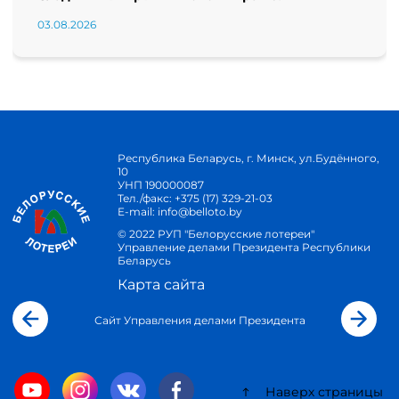
03.08.2026
Республика Беларусь, г. Минск, ул.Будённого,
10
УНП 190000087
Тел./факс:
+375 (17) 329-21-03
E-mail:
info@belloto.by
© 2022 РУП "Белорусские лотереи"
Управление делами Президента Республики
Беларусь
Карта сайта
Сайт Управления делами Президента
Наверх страницы