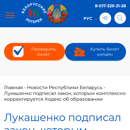
8-017-329-21-28
Проверить
Купить билет
билет
онлайн
Главная
-
Новости Республики Беларусь
-
Лукашенко подписал закон, которым комплексно
корректируется Кодекс об образовании
Лукашенко подписал