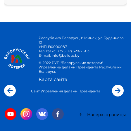
Республика Беларусь, г. Минск, ул.Будённого,
10
УНП 190000087
Тел./факс:
+375 (17) 329-21-03
E-mail:
info@belloto.by
© 2022 РУП "Белорусские лотереи"
Управление делами Президента Республики
Беларусь
Карта сайта
Сайт Управления делами Президента
Наверх страницы