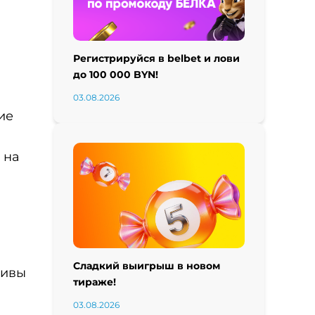
Регистрируйся в belbet и лови
до 100 000 BYN!
03.08.2026
ие
 на
Сладкий выигрыш в новом
тивы
тираже!
03.08.2026