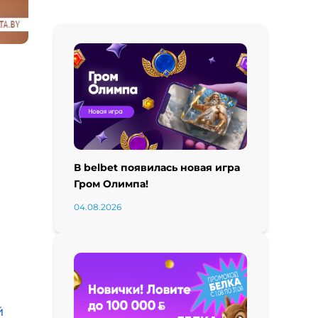
В belbet появилась новая игра
Гром Олимпа!
04.08.2026
й