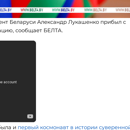
дент Беларуси Александр Лукашенко прибыл с
ацию, сообщает БЕЛТА.
была и
первый космонавт в истории суверенно