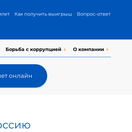
илет
Как получить выигрыш
Вопрос-ответ
Борьба с коррупцией
О компании
лет онлайн
оссию