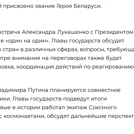
 присвоено звание Героя Беларуси.
 встреча Александра Лукашенко с Президентом
«один на один». Главы государств обсудят
х стран в различных сферах, вопросы, требующ
нтре внимания на переговорах также будет
овка, координация действий по реагированию
Владимира Путина планируется совместное
ки. Главы государств подведут итоги
рвые в истории работал экипаж Союзного
с космонавтами, обсудят дальнейшие перспек