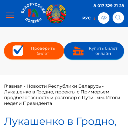
8-017-329-21-28
Проверить
Купить билет
билет
онлайн
Главная
-
Новости Республики Беларусь
-
Лукашенко в Гродно, проекты с Приморьем,
продбезопасность и разговор с Путиным. Итоги
недели Президента
Лукашенко в Гродно,