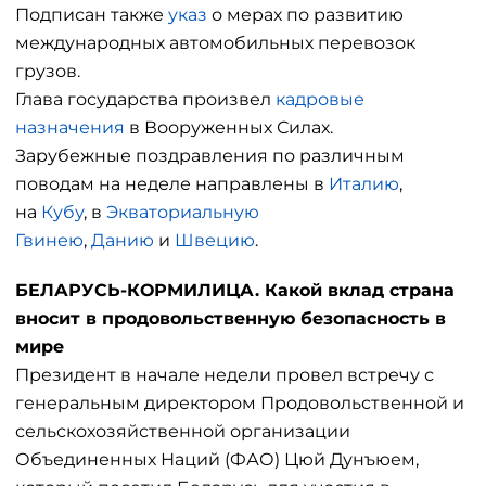
Подписан также
указ
о мерах по развитию
международных автомобильных перевозок
грузов.
Глава государства произвел
кадровые
назначения
в Вооруженных Силах.
Зарубежные поздравления по различным
поводам на неделе направлены в
Италию
,
на
Кубу
, в
Экваториальную
Гвинею
,
Данию
и
Швецию
.
БЕЛАРУСЬ-КОРМИЛИЦА. Какой вклад страна
вносит в продовольственную безопасность в
мире
Президент в начале недели провел встречу с
генеральным директором Продовольственной и
сельскохозяйственной организации
Объединенных Наций (ФАО) Цюй Дунъюем,