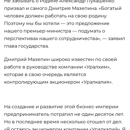
Не забывать о Родине Александр Лукашенко
призвал и самого Дмитрия Мазепина. «Богатый
человек должен работать на свою родину.
Поэтому мы бы хотели — это предложение
нашего премьер-министра — подумать о
перспективах нашего сотрудничества», — заявил
глава государства.
Дмитрий Мазепин широко известен по своей
работе в руководстве компании «Уралхим»,
которая в свою очередь является
контролирующим акционером «Уралкалия».
На создание и развитие этой бизнес-империи
предприниматель потратил не один десяток лет.
Но в последнее время несколько отошел от дел.
«Я остаюсь акционером компании «Уралкалий». Я