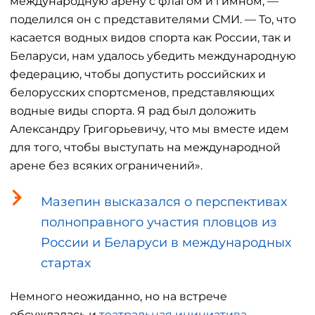
международную арену с флагом и гимном, —
поделился он с представителями СМИ. — То, что
касается водных видов спорта как России, так и
Беларуси, нам удалось убедить международную
федерацию, чтобы допустить российских и
белорусских спортсменов, представляющих
водные виды спорта. Я рад был доложить
Александру Григорьевичу, что мы вместе идем
для того, чтобы выступать на международной
арене без всяких ограничений».
Мазепин высказался о перспективах
полноправного участия пловцов из
России и Беларуси в международных
стартах
Немного неожиданно, но на встрече
обсуждалась и
театральная инициатива
.