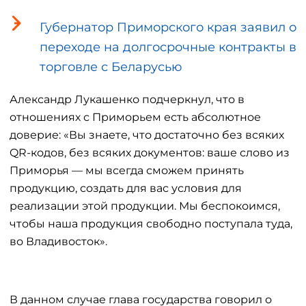
Губернатор Приморского края заявил о
переходе на долгосрочные контракты в
торговле с Беларусью
Александр Лукашенко подчеркнул, что в
отношениях с Приморьем есть абсолютное
доверие: «Вы знаете, что достаточно без всяких
QR-кодов, без всяких документов: ваше слово из
Приморья — мы всегда сможем принять
продукцию, создать для вас условия для
реализации этой продукции. Мы беспокоимся,
чтобы наша продукция свободно поступала туда,
во Владивосток».
В данном случае глава государства говорил о