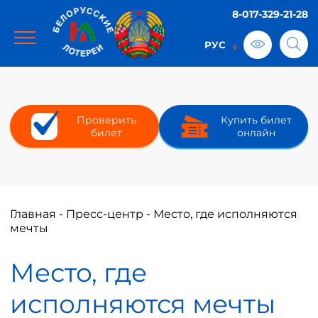
8-017-329-21-28
Проверить
Купить билет
билет
онлайн
Главная
-
Пресс-центр
-
Место, где исполняются
мечты
Место, где
исполняются мечты