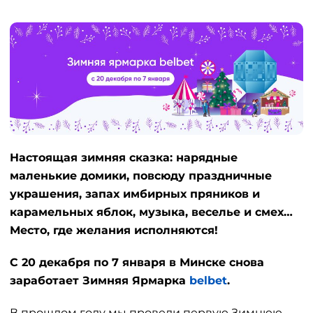
Настоящая зимняя сказка: нарядные
маленькие домики, повсюду праздничные
украшения, запах имбирных пряников и
карамельных яблок, музыка, веселье и смех…
Место, где желания исполняются!
С 20 декабря по 7 января в Минске снова
заработает Зимняя Ярмарка
belbet
.
В прошлом году мы провели первую Зимнюю