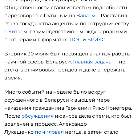
Общественности стали известны подробности
переговоров с Путиным на
Валааме
. Расставил
глава государства акценты и по сотрудничеству
с
Китаем
, взаимодействию с международными
партнерами в форматах
ШОС
и
БРИКС
.
Вторник 30 июля был посвящен анализу работы
научной сферы Беларуси.
Главная задача
— не
отстать от мировых трендов и даже опережать
время.
Много событий на неделе было вокруг
осужденного в Беларуси к высшей мере
наказания гражданина Германии Рико Криегера.
После
обсуждения
нюансов дела с теми, кто был
вовлечен в процесс, Александр
Лукашенко
помиловал
немца, а затем стало