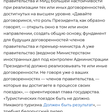
правительства и МИД большей настойчивости
при реализации тех или иных договоренностей,
достигнутых на высшем уровне. «Давайте
договоримся, что роль Президента, как образно
говорят, — открыть окно в том или ином
направлении, создать общую основу, фундамент
для будущих договоренностей членов
правительства и премьер-министра. А уже
правительство (ведомое Министерством
иностранных дел под контролем Администрации
Президента) должно реализовывать те или иные
договоренности. Не говоря уже о ваших
договоренностях — членов правительства, —
которые вы достигаете в процессе своих
поездок», — ориентировал глава государства.
«Туристических поездок быть не должно.
Никакого туризма.
Должен быть результат
«, —
требует белорусский лидер.