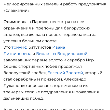
мелиорированных земель и работу предприятия
«Славкалий».
Олимпиада в Париже, несмотря на все
ограничения и препоны для белорусских
атлетов, все же дала поводы порадоваться за
успехи в большом спорте.
Это
триумф
батутистов
Ивана
Литвиновича
и
Виолетты Бордиловской
,
завоевавших первые золото и серебро Игр.
Серию спортивных побед продолжил
белорусский гребец
Евгений Золотой
, который
стал серебряным призером. Александр
Лукашенко адресовал спортсменам и их
тренерам теплые поздравления и пожелания
дальнейших побед.
А еще на неделе у главы государства состоялись