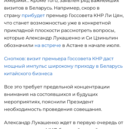
Америки… Кроме того, заявлен ряд важнейших
визитов в Беларусь. Например, скоро в
страну
прибудет
премьер Госсовета КНР Ли Цян,
что станет возможностью уже в конкретной
прикладной плоскости рассмотреть вопросы,
которые Александр Лукашенко и Си Цзиньпин
обозначили
на встрече
в Астане в начале июля.
Снопков: визит премьера Госсовета КНР даст
мощный импульс широкому приходу в Беларусь
китайского бизнеса
Все это требует предельной концентрации
внимания на состоявшихся и будущих
мероприятиях, пояснили Президент
необходимость проведения совещания.
Александр Лукашенко ждет в первую очередь от