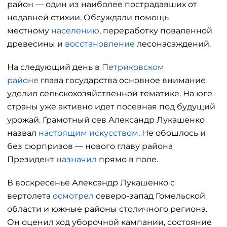
район — один из наиболее пострадавших от
недавней стихии. Обсуждали помощь
местному
населению
, переработку поваленной
древесины и
восстановление
лесонасаждений.
На следующий день в
Петриковском
районе
глава государства основное внимание
уделил сельскохозяйственной тематике. На юге
страны уже активно идет посевная под будущий
урожай. Грамотный сев Александр Лукашенко
назвал
настоящим искусством
. Не обошлось и
без сюрпризов — нового главу района
Президент
назначил
прямо в поле.
В воскресенье Александр Лукашенко с
вертолета
осмотрел
северо-запад Гомельской
области и южные районы столичного региона.
Он оценил ход уборочной кампании, состояние