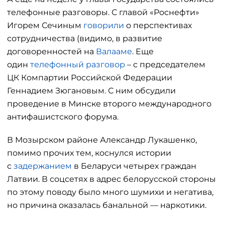
телефонные разговоры. С главой «Роснефти»
Игорем Сечиным
говорили
о перспективах
сотрудничества (видимо, в развитие
договоренностей на
Валааме
. Еще
один
телефонный разговор
– с председателем
ЦК Компартии Российской Федерации
Геннадием Зюгановым. С ним обсудили
проведение в Минске второго международного
антифашистского форума.
В Мозырском районе Александр Лукашенко,
помимо прочих тем, коснулся истории
с
задержанием
в Беларуси четырех граждан
Латвии. В соцсетях в адрес белорусской стороны
по этому поводу было много шумихи и негатива,
но причина оказалась банальной — наркотики.