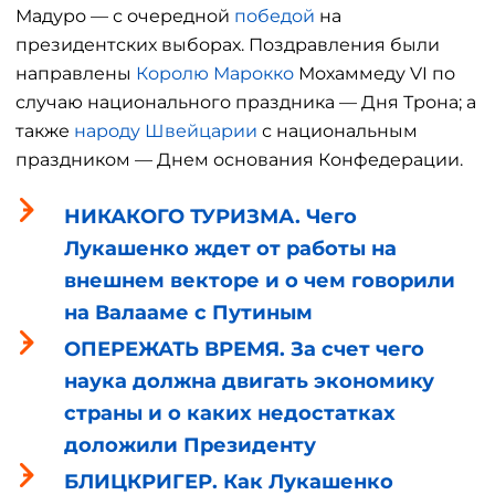
Мадуро — с очередной
победой
на
президентских выборах. Поздравления были
направлены
Королю Марокко
Мохаммеду VI по
случаю национального праздника — Дня Трона; а
также
народу Швейцарии
с национальным
праздником — Днем основания Конфедерации.
НИКАКОГО ТУРИЗМА. Чего
Лукашенко ждет от работы на
внешнем векторе и о чем говорили
на Валааме с Путиным
ОПЕРЕЖАТЬ ВРЕМЯ. За счет чего
наука должна двигать экономику
страны и о каких недостатках
доложили Президенту
БЛИЦКРИГЕР. Как Лукашенко