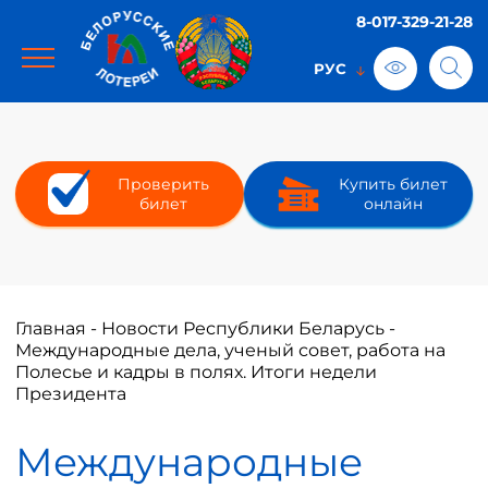
8-017-329-21-28
Проверить
Купить билет
билет
онлайн
Главная
-
Новости Республики Беларусь
-
Международные дела, ученый совет, работа на
Полесье и кадры в полях. Итоги недели
Президента
Международные