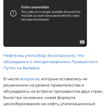
Нефтянка, утильсбор, безопасность. Что
обсуждали и о чем договорились Лукашенко и
Путин на Валааме
В числе
вопросов
, которые оставались не
решенными на уровне правительства и
обсуждались на встрече президентов двух стран,
были три основных: новая формула
ценообразования на нефть, утилизационный