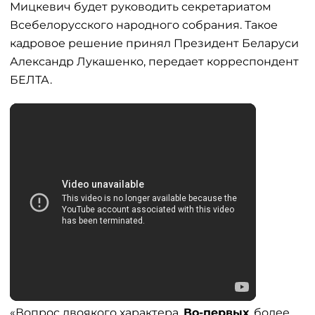
Мицкевич будет руководить секретариатом
Всебелорусского народного собрания. Такое
кадровое решение принял Президент Беларуси
Александр Лукашенко, передает корреспондент
БЕЛТА.
«Вопрос двоякого характера.
Во-первых
, более