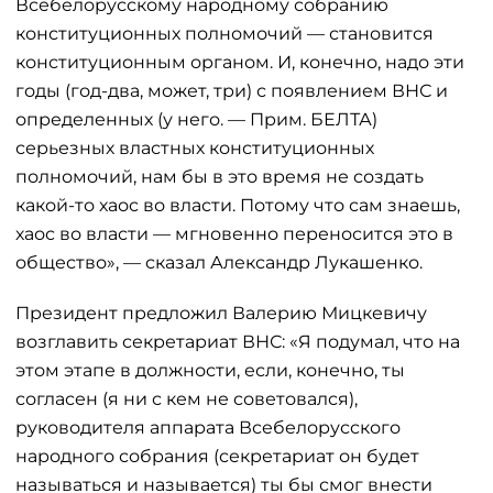
Всебелорусскому народному собранию
конституционных полномочий — становится
конституционным органом. И, конечно, надо эти
годы (год-два, может, три) с появлением ВНС и
определенных (у него. — Прим. БЕЛТА)
серьезных властных конституционных
полномочий, нам бы в это время не создать
какой-то хаос во власти. Потому что сам знаешь,
хаос во власти — мгновенно переносится это в
общество», — сказал Александр Лукашенко.
Президент предложил Валерию Мицкевичу
возглавить секретариат ВНС: «Я подумал, что на
этом этапе в должности, если, конечно, ты
согласен (я ни с кем не советовался),
руководителя аппарата Всебелорусского
народного собрания (секретариат он будет
называться и называется) ты бы смог внести