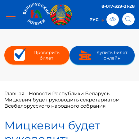
8-017-329-21-28
Проверить
Купить билет
билет
онлайн
Главная
-
Новости Республики Беларусь
-
Мицкевич будет руководить секретариатом
Всебелорусского народного собрания
Мицкевич будет