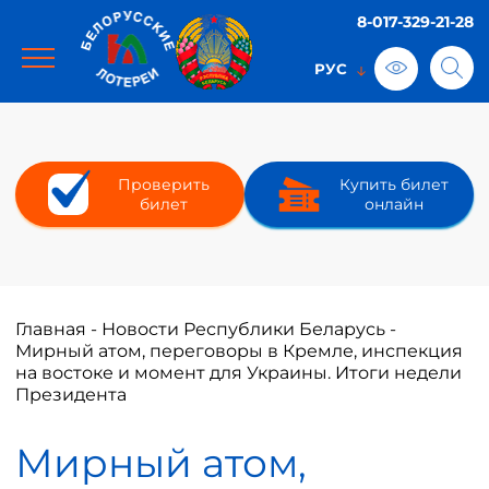
8-017-329-21-28
Проверить
Купить билет
билет
онлайн
Главная
-
Новости Республики Беларусь
-
Мирный атом, переговоры в Кремле, инспекция
на востоке и момент для Украины. Итоги недели
Президента
Мирный атом,