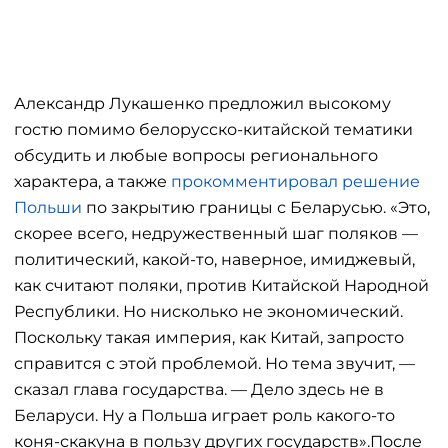
Александр Лукашенко предложил высокому
гостю помимо белорусско-китайской тематики
обсудить и любые вопросы регионального
характера, а также
прокомментировал решение
Польши
по закрытию границы с Беларусью. «Это,
скорее всего, недружественный шаг поляков —
политический, какой-то, наверное, имиджевый,
как считают поляки, против Китайской Народной
Республики. Но нисколько не экономический.
Поскольку такая империя, как Китай, запросто
справится с этой проблемой. Но тема звучит, —
сказал глава государства. — Дело здесь не в
Беларуси. Ну а Польша играет роль какого-то
коня-скакуна в пользу других государств».После