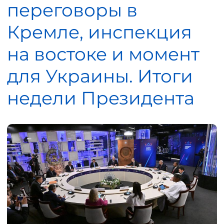
переговоры в
Кремле, инспекция
на востоке и момент
для Украины. Итоги
недели Президента