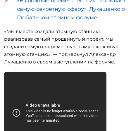
«В сложные времена Россия открывает
самую секретную сферу». Лукашенко о
Глобальном атомном форуме
«Мы вместе создали атомную станцию,
реализовав самый продвинутый проект. Мы
создали самую современную, самую красивую
атомную станцию», — подчеркнул Александр
Лукашенко в своем выступлении на форуме.