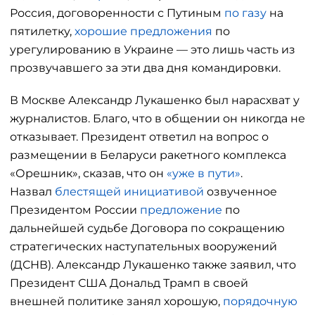
Россия, договоренности с Путиным
по газу
на
пятилетку,
хорошие предложения
по
урегулированию в Украине — это лишь часть из
прозвучавшего за эти два дня командировки.
В Москве Александр Лукашенко был нарасхват у
журналистов. Благо, что в общении он никогда не
отказывает. Президент ответил на вопрос о
размещении в Беларуси ракетного комплекса
«Орешник», сказав, что он
«уже в пути»
.
Назвал
блестящей инициативой
озвученное
Президентом России
предложение
по
дальнейшей судьбе Договора по сокращению
стратегических наступательных вооружений
(ДСНВ). Александр Лукашенко также заявил, что
Президент США Дональд Трамп в своей
внешней политике занял хорошую,
порядочную