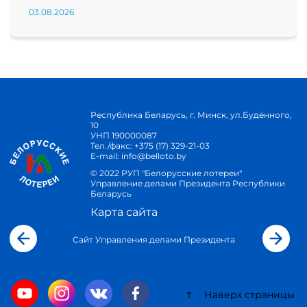
03.08.2026
Республика Беларусь, г. Минск, ул.Будённого,
10
УНП 190000087
Тел./факс:
+375 (17) 329-21-03
E-mail:
info@belloto.by
© 2022 РУП "Белорусские лотереи"
Управление делами Президента Республики
Беларусь
Карта сайта
Сайт Управления делами Президента
Наверх страницы