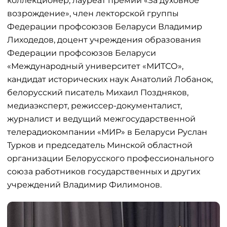
коллекционер, лауреат премии «За духовное
возрождение», член лекторской группы
Федерации профсоюзов Беларуси Владимир
Лиходедов, доцент учреждения образования
Федерации профсоюзов Беларуси
«Международный университет «МИТСО»,
кандидат исторических наук Анатолий Лобанок,
белорусский писатель Михаил Поздняков,
медиаэксперт, режиссер-документалист,
журналист и ведущий межгосударственной
телерадиокомпании «МИР» в Беларуси Руслан
Турков и председатель Минской областной
организации Белорусского профессионального
союза работников государственных и других
учреждений Владимир Филимонов.