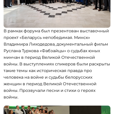
В рамках форума был презентован выставочный
проект «Беларусь непобедимая. Минск»
Владимира Лиходедова, документальный фильм
Руслана Туркова «Фабзайцы» о судьбах юных
минчан в период Великой Отечественной
войны. В выступлениях спикеров были раскрыты
такие темы как историческая правда про
человека на войне и судьбы белорусских
женщин в период Великой Отечественной
войны. Прозвучали песни и стихи о героях
войны.