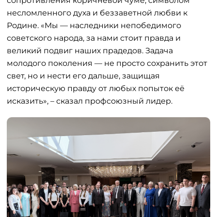
сопротивления коричневой чуме, символом
несломленного духа и беззаветной любви к
Родине. «Мы — наследники непобедимого
советского народа, за нами стоит правда и
великий подвиг наших прадедов. Задача
молодого поколения — не просто сохранить этот
свет, но и нести его дальше, защищая
историческую правду от любых попыток её
исказить», – сказал профсоюзный лидер.