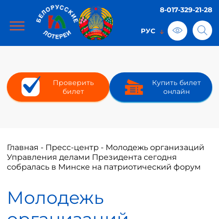
8-017-329-21-28
Проверить
Купить билет
билет
онлайн
Главная
-
Пресс-центр
-
Молодежь организаций
Управления делами Президента сегодня
собралась в Минске на патриотический форум
Молодежь