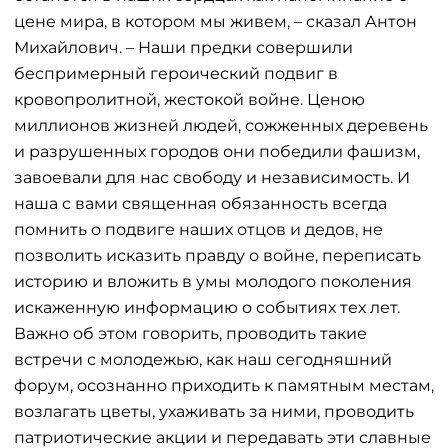
цене мира, в котором мы живем, – сказал Антон
Михайлович. – Наши предки совершили
беспримерный героический подвиг в
кровопролитной, жестокой войне. Ценою
миллионов жизней людей, сожженных деревень
и разрушенных городов они победили фашизм,
завоевали для нас свободу и независимость. И
наша с вами священная обязанность всегда
помнить о подвиге наших отцов и дедов, не
позволить исказить правду о войне, переписать
историю и вложить в умы молодого поколения
искаженную информацию о событиях тех лет.
Важно об этом говорить, проводить такие
встречи с молодежью, как наш сегодняшний
форум, осознанно приходить к памятным местам,
возлагать цветы, ухаживать за ними, проводить
патриотические акции и передавать эти славные