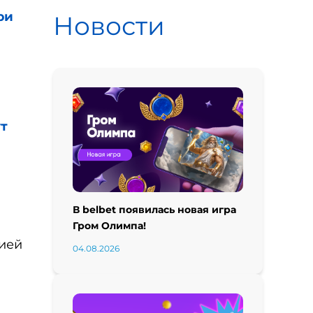
ри
Новости
т
В belbet появилась новая игра
Гром Олимпа!
ией
04.08.2026