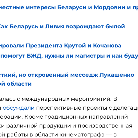
естные интересы Беларуси и Мордовии и п
к Беларусь и Ливия возрождают былой
ровали Президента Крутой и Кочанова
могут БЖД, нужны ли магистры и как буду
кий, но откровенный месседж Лукашенко
ой области
чалась с международных мероприятий. В
и
обсуждали
перспективные проекты с делегац
ерации. Кроме традиционных направлений
вки различной продукции и производственная
ой работы в области кинематографа — в