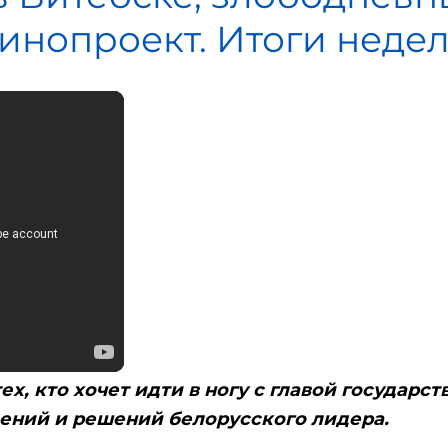
кинопроект. Итоги неде
, кто хочет идти в ногу с главой государств
лений и решений белорусского лидера.