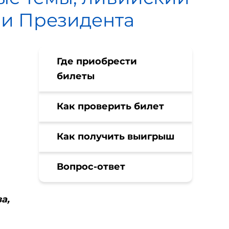
ли Президента
Где приобрести
билеты
Как проверить билет
Как получить выигрыш
Вопрос-ответ
а,