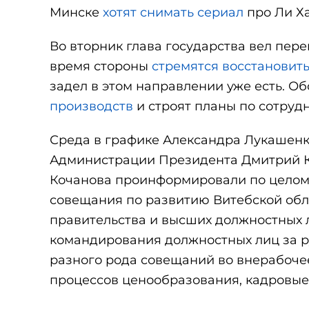
Минске
хотят снимать сериал
про Ли Х
Во вторник глава государства вел пере
время стороны
стремятся восстановит
задел в этом направлении уже есть. О
производств
и строят планы по сотрудн
Среда в графике Александра Лукашен
Администрации Президента Дмитрий К
Кочанова проинформировали по целому 
совещания по развитию Витебской обл
правительства и высших должностных 
командирования должностных лиц за 
разного рода совещаний во внерабочее
процессов ценообразования, кадровые