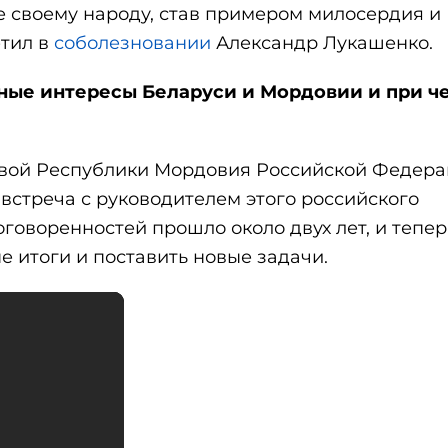
ее своему народу, став примером милосердия и
етил в
соболезновании
Александр Лукашенко.
ые интересы Беларуси и Мордовии и при ч
лавой Республики Мордовия Российской Федер
 встреча с руководителем этого российского
говоренностей прошло около двух лет, и тепер
 итоги и поставить новые задачи.