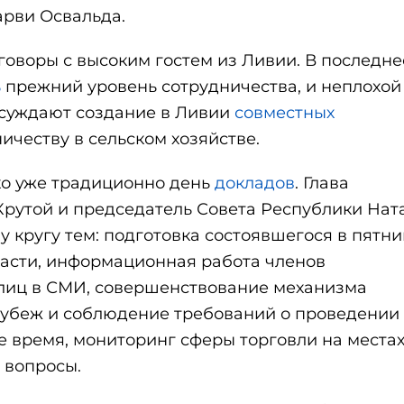
арви Освальда.
говоры с высоким гостем из Ливии. В последне
ь
прежний уровень сотрудничества, и неплохой
бсуждают создание в Ливии
совместных
ичеству в сельском хозяйстве.
ко уже традиционно день
докладов
. Глава
рутой и председатель Совета Республики Нат
кругу тем: подготовка состоявшегося в пятни
асти, информационная работа членов
лиц в СМИ, совершенствование механизма
рубеж и соблюдение требований о проведении
 время, мониторинг сферы торговли на местах
 вопросы.