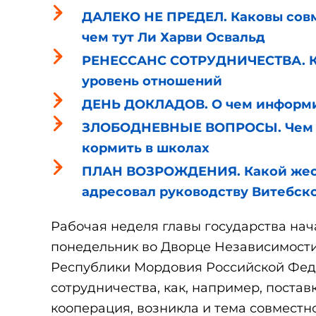
ДАЛЕКО НЕ ПРЕДЕЛ. Каковы совм
чем тут Ли Харви Освальд
РЕНЕССАНС СОТРУДНИЧЕСТВА. Ка
уровень отношений
ДЕНЬ ДОКЛАДОВ. О чем информи
ЗЛОБОДНЕВНЫЕ ВОПРОСЫ. Чем по
кормить в школах
ПЛАН ВОЗРОЖДЕНИЯ. Какой жест
адресовал руководству Витебск
Рабочая неделя главы государства на
понедельник во Дворце Независимост
Республики Мордовия Российской Фед
сотрудничества, как, например, поста
кооперация, возникла и тема совместн