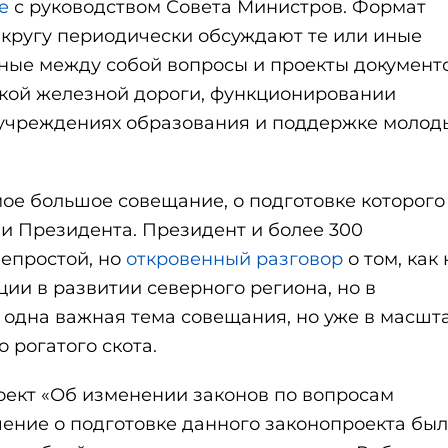
е
с руководством Совета Министров. Формат
кругу периодически обсуждают те или иные
нные между собой вопросы и проекты документо
ской железной дороги, функционировании
 учреждениях образования и поддержке молод
мое большое совещание, о подготовке которого
и Президента. Президент и более 300
непростой, но
откровенный разговор
о том, как 
ии в развитии северного региона, но в
 одна важная тема совещания, но уже в масшт
 рогатого скота.
ект «Об изменении законов по вопросам
ение о подготовке данного законопроекта бы