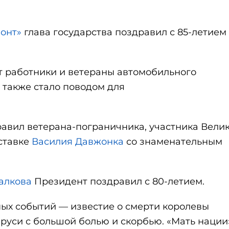
зонт»
глава государства поздравил с 85-летием
 работники и ветераны автомобильного
о также стало поводом для
авил ветерана-пограничника, участника Вели
ставке
Василия Давжонка
со знаменательным
алкова
Президент поздравил с 80-летием.
ных событий — известие о смерти королевы
руси с большой болью и скорбью. «Мать нации