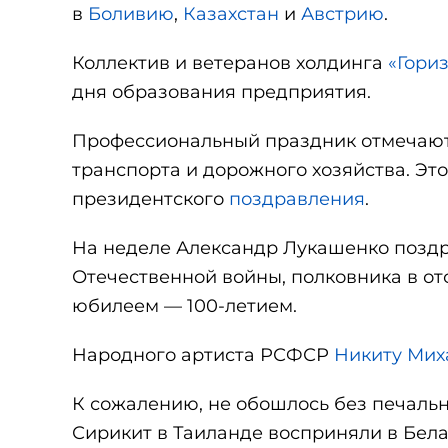
в
Боливию
,
Казахстан
и
Австрию
.
Коллектив и ветеранов холдинга
«Гори
дня образования предприятия.
Профессиональный праздник отмечают
транспорта и дорожного хозяйства. Эт
президентского
поздравления
.
На неделе Александр Лукашенко поздр
Отечественной войны, полковника в от
юбилеем — 100-летием.
Народного артиста РСФСР
Никиту Мих
К сожалению, не обошлось без печаль
Сирикит в Таиланде восприняли в Бела