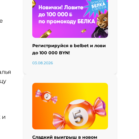
е
Регистрируйся в belbet и лови
до 100 000 BYN!
03.08.2026
алья
цу
 и
Сладкий выигрыш в новом