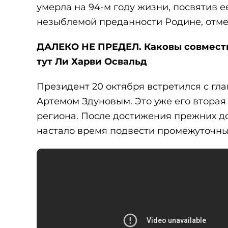
умерла на 94-м году жизни, посвятив 
незыблемой преданности Родине, отм
ДАЛЕКО НЕ ПРЕДЕЛ. Каковы совместн
тут Ли Харви Освальд
Президент 20 октября встретился с г
Артемом Здуновым. Это уже его вторая
региона. После достижения прежних до
настало время подвести промежуточные