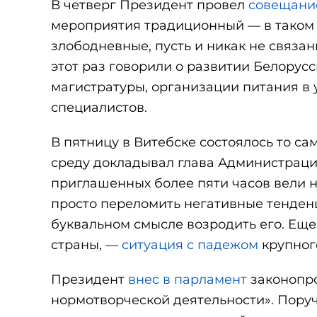
В четверг Президент провел
совещани
мероприятия традиционный — в таком 
злободневные, пусть и никак не связа
этот раз говорили о развитии Белорус
магистратуры, организации питания в
специалистов.
В пятницу в Витебске состоялось то са
среду докладывал глава Администраци
приглашенных более пяти часов вели 
просто переломить негативные тенденц
буквальном смысле возродить его. Еще
страны, —
ситуация с падежом
крупного
Президент
внес в парламент
законопро
нормотворческой деятельности». Поруч