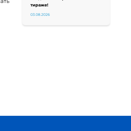
вать
тираже!
03.08.2026