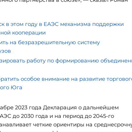
ск в этом году в ЕАЭС механизма поддержки
нной кооперации
дить на безразрешительную систему
узов
визировать работу по формированию объедине
братить особое внимание на развитие торговог
ного Юга
кабре 2023 года Декларация о дальнейшем
АЭС до 2030 года и на период до 2045-го
танавливает четкие ориентиры на среднесрочн