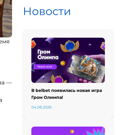
Новости
ремя
ва —
В belbet появилась новая игра
Гром Олимпа!
а
04.08.2026