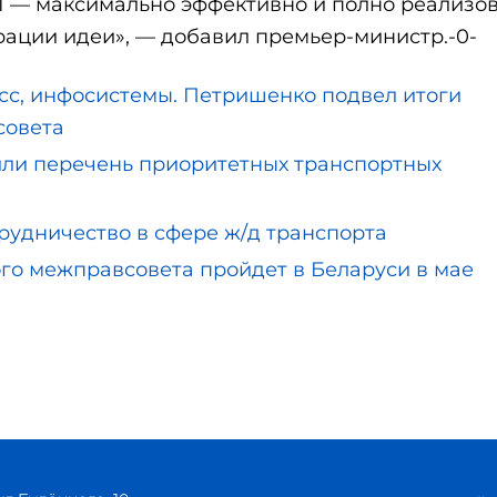
1 — максимально эффективно и полно реализо
рации идеи», — добавил премьер-министр.-0-
есс, инфосистемы. Петришенко подвел итоги
совета
и перечень приоритетных транспортных
рудничество в сфере ж/д транспорта
о межправсовета пройдет в Беларуси в мае