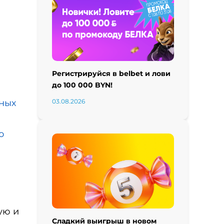
Регистрируйся в belbet и лови
до 100 000 BYN!
нных
03.08.2026
о
ую и
Сладкий выигрыш в новом