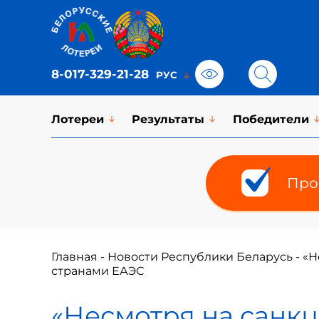
8-017-329-21-28
Лотереи
Результаты
Победители
Про
Главная
-
Новости Республики Беларусь
-
«Н
странами ЕАЭС
«Несмотря на санкц