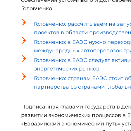
Головченко.
Головченко: рассчитываем на запу
проектов в области производстве
Головченко: в ЕАЭС нужно перехо
международных автоперевозок гр
Головченко: в ЕАЭС следует акти
энергетических рынков
Головченко: странам ЕАЭС стоит о
партнерства со странами Глобаль
Подписанная главами государств в де
развитии экономических процессов в Е
«Евразийский экономический путь» ус