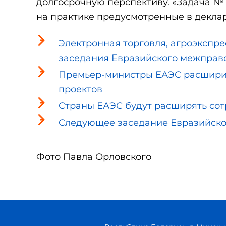
долгосрочную перспективу. «Задача №
на практике предусмотренные в декла
Электронная торговля, агроэкспр
заседания Евразийского межправ
Премьер-министры ЕАЭС расширил
проектов
Страны ЕАЭС будут расширять сот
Следующее заседание Евразийског
Фото Павла Орловского