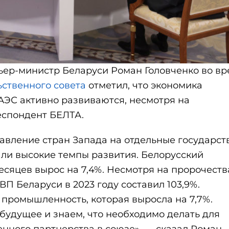
ьер-министр Беларуси Роман Головченко во в
ственного совета
отметил, что экономика
АЭС активно развиваются, несмотря на
еспондент БЕЛТА.
давление стран Запада на отдельные государст
ли высокие темпы развития. Белорусский
есяцев вырос на 7,4%. Несмотря на пророчеств
П Беларуси в 2023 году составил 103,9%.
промышленность, которая выросла на 7,7%.
будущее и знаем, что необходимо делать для
нного партнерства в союзе», — сказал Роман