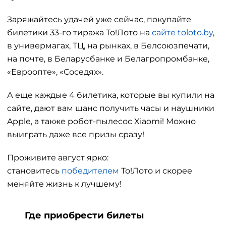
Заряжайтесь удачей уже сейчас, покупайте
билетики 33-го тиража То!Лото на
сайте toloto.by
,
в универмагах, ТЦ, на рынках, в Белсоюзпечати,
на почте, в Беларусбанке и Белагропромбанке,
«Евроопте», «Соседях».
А еще каждые 4 билетика, которые вы купили на
сайте, дают вам шанс получить часы и наушники
Apple, а также робот-пылесос Xiaomi! Можно
выиграть даже все призы сразу!
Проживите август ярко:
становитесь
победителем
То!Лото и скорее
меняйте жизнь к лучшему!
Где приобрести билеты