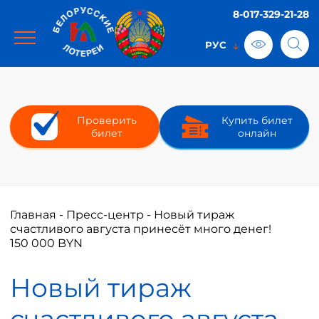
8-017-329-21-28
Проверить
Купить билет
билет
онлайн
Главная
-
Пресс-центр
-
Новый тираж
счастливого августа принесёт много денег!
150 000 BYN
Новый тираж