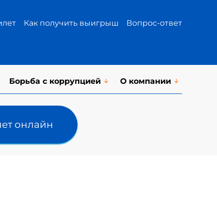
илет
Как получить выигрыш
Вопрос-ответ
Борьба с коррупцией
О компании
лет онлайн
!