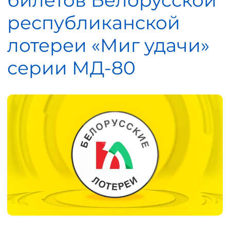
билетов Белорусской
республиканской
лотереи «Миг удачи»
серии МД-80