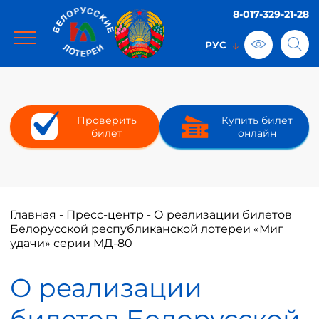
8-017-329-21-28
Проверить
Купить билет
билет
онлайн
Главная
-
Пресс-центр
-
О реализации билетов
Белорусской республиканской лотереи «Миг
удачи» серии МД-80
О реализации