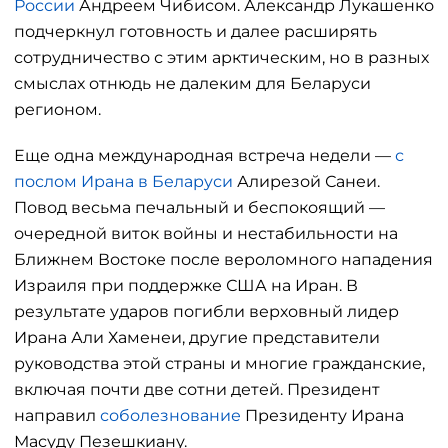
России
Андреем Чибисом. Александр Лукашенко
подчеркнул готовность и далее расширять
сотрудничество с этим арктическим, но в разных
смыслах отнюдь не далеким для Беларуси
регионом.
Еще одна международная встреча недели —
с
послом Ирана в Беларуси
Алирезой Санеи.
Повод весьма печальный и беспокоящий —
очередной виток войны и нестабильности на
Ближнем Востоке после вероломного нападения
Израиля при поддержке США на Иран. В
результате ударов погибли верховный лидер
Ирана Али Хаменеи, другие представители
руководства этой страны и многие гражданские,
включая почти две сотни детей. Президент
направил
соболезнование
Президенту Ирана
Масуду Пезешкиану.