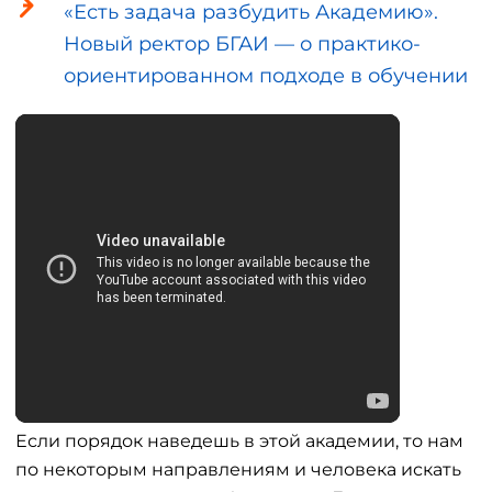
«Есть задача разбудить Академию».
Новый ректор БГАИ — о практико-
ориентированном подходе в обучении
Если порядок наведешь в этой академии, то нам
по некоторым направлениям и человека искать