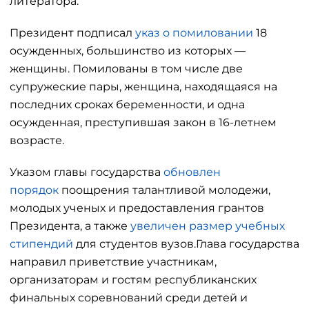
литератора.
Президент подписал
указ о помиловании
18
осужденных, большинство из которых —
женщины. Помилованы в том числе две
супружеские пары, женщина, находящаяся на
последних сроках беременности, и одна
осужденная, преступившая закон в 16-летнем
возрасте.
Указом главы государства
обновлен
порядок
поощрения талантливой молодежи,
молодых ученых и предоставления грантов
Президента, а также
увеличен размер учебных
стипендий
для студентов вузов.Глава государства
направил приветствие участникам,
организаторам и гостям республиканских
финальных соревнований среди детей и