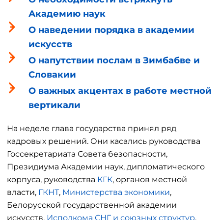
Академию наук
О наведении порядка в академии
искусств
О напутствии послам в Зимбабве и
Словакии
О важных акцентах в работе местной
вертикали
На неделе глава государства принял ряд
кадровых решений. Они касались руководства
Госсекретариата Совета безопасности,
Президиума Академии наук, дипломатического
корпуса, руководства
КГК
, органов местной
власти,
ГКНТ
,
Министерства экономики
,
Белорусской государственной академии
искусств,
Исполкома СНГ и союзных структур
.