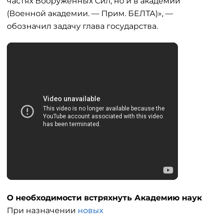
частях Вооруженных Сил, но и в академии
(Военной академии. — Прим. БЕЛТА)», —
обозначил задачу глава государства.
О необходимости встряхнуть Академию наук
При назначении
новых