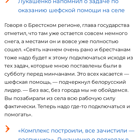
Лукашенко напомнил о задаче по
оказанию шефской помощи на селе
Говоря о Брестском регионе, глава государства
отметил, что там уже остается совсем немного
снега, а местами он и вовсе уже полностью
сошел. «Сеять начнем очень рано и брестчанам
тоже надо будет к этому подключаться исходя из
тех задач, которые мною поставлены были в
субботу перед минчанами. Это всех касается —
шефская помощь, — подчеркнул белорусский
лидер. — Без вас, без города мы не обойдемся.
Вы позабирали из села всю рабочую силу
фактически. Теперь надо где-то подключаться и
помогать».
«Комплекс построили, все зачистили —
распишись». Лукашенко о подходах в