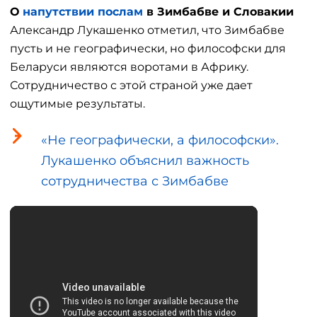
О
напутствии послам
в Зимбабве и Словакии
Александр Лукашенко отметил, что Зимбабве
пусть и не географически, но философски для
Беларуси являются воротами в Африку.
Сотрудничество с этой страной уже дает
ощутимые результаты.
«Не географически, а философски».
Лукашенко объяснил важность
сотрудничества с Зимбабве