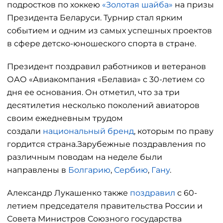
подростков по хоккею
«Золотая шайба»
на призы
Президента Беларуси. Турнир стал ярким
событием и одним из самых успешных проектов
в сфере детско-юношеского спорта в стране.
Президент поздравил работников и ветеранов
ОАО «Авиакомпания «Белавиа» с 30-летием со
дня ее основания. Он отметил, что за три
десятилетия несколько поколений авиаторов
своим ежедневным трудом
создали
национальный бренд
, которым по праву
гордится страна.Зарубежные поздравления по
различным поводам на неделе были
направлены в
Болгарию
,
Сербию
,
Гану
.
Александр Лукашенко также
поздравил
с 60-
летием председателя правительства России и
Совета Министров Союзного государства