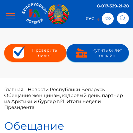
8-017-329-21-28
Проверить
Купить билет
билет
онлайн
Главная
-
Новости Республики Беларусь
-
Обещание женщинам, кадровый день, партнер
из Арктики и бургер №1. Итоги недели
Президента
Обещание