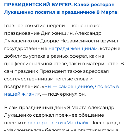
ПРЕЗИДЕНТСКИЙ БУРГЕР. Какой ресторан
Лукашенко посетил в праздничное 8 Марта
Главное событие недели — конечно же,
празднование Дня женщин. Александр
Лукашенко во Дворце Независимости вручил
государственные
награды женщинам
, которые
добились успеха в разных сферах, как на
профессиональной стезе, так и в материнстве. В
сам праздник Президент также адресовал
соотечественницам теплые слова и
поздравления. «
Вы — самое ценное, что есть в
нашей жизни
«, — подчеркнул он.
В сам праздничный день 8 Марта Александр
Лукашенко сдержал прежнее обещание
посетить
ресторан сети «Мак.бай»
. После ухода
«Макдональдса» белорусы не опустили руки, а