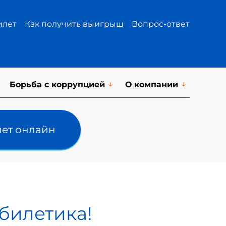
илет
Как получить выигрыш
Вопрос-ответ
Борьба с коррупцией
О компании
лет онлайн
 билетика!