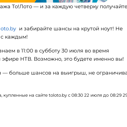
ража То!Лото — и за каждую четверку получайт
loto.by
и забирайте шансы на крутой ноут! Не
 с каждым!
наем в 11:00 в субботу 30 июля во время
 эфире НТВ. Возможно, это будете именно вы!
в — больше шансов на выигрыш, не ограничив
 купленные на сайте toloto.by с 08:30 22 июля до 08:29 2