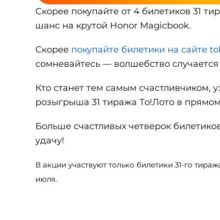
Скорее покупайте от 4 билетиков 31 ти
шанс на крутой Honor Magicbook.
Скорее
покупайте билетики на сайте to
сомневайтесь — волшебство случается
Кто станет тем самым счастливчиком, уз
розыгрыша 31 тиража То!Лото в прямом
Больше счастливых четверок билетико
удачу!
В акции участвуют только билетики 31-го тиража,
июля.