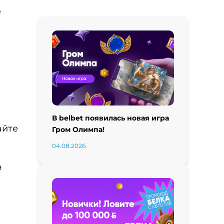
е
В belbet появилась новая игра
айте
Гром Олимпа!
04.08.2026
9