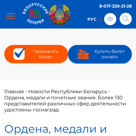
8-017-329-21-28
Проверить
Купить билет
билет
онлайн
Главная
-
Новости Республики Беларусь
-
Ордена, медали и почетные звания. Более 130
представителей различных сфер деятельности
удостоены госнаград
Ордена, медали и