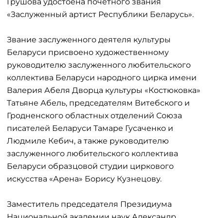
Грушова удостоена почетного звания
«Заслуженный артист Республики Беларусь».
Звание заслуженного деятеля культуры
Беларуси присвоено художественному
руководителю заслуженного любительского
коллектива Беларуси народного цирка имени
Валерия Абеля Дворца культуры «Костюковка»
Татьяне Абель, председателям Витебского и
Гродненского областных отделений Союза
писателей Беларуси Тамаре Гусаченко и
Людмиле Кебич, а также руководителю
заслуженного любительского коллектива
Беларуси образцовой студии циркового
искусства «Арена» Борису Кузнецову.
Заместитель председателя Президиума
Национальной академии наук Александр