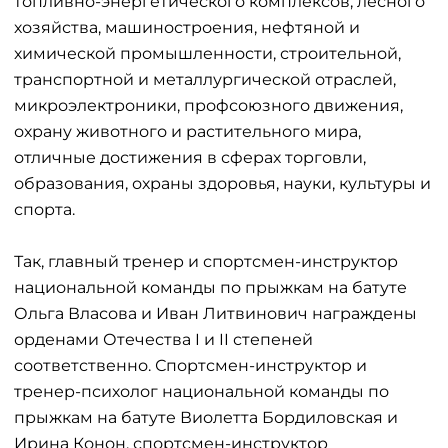
топливно-энергетического комплексов, лесного
хозяйства, машиностроения, нефтяной и
химической промышленности, строительной,
транспортной и металлургической отраслей,
микроэлектроники, профсоюзного движения,
охрану животного и растительного мира,
отличные достижения в сферах торговли,
образования, охраны здоровья, науки, культуры и
спорта.
Так, главный тренер и спортсмен-инструктор
национальной команды по прыжкам на батуте
Ольга Власова и Иван Литвинович награждены
орденами Отечества I и II степеней
соответственно. Спортсмен-инструктор и
тренер-психолог национальной команды по
прыжкам на батуте Виолетта Бордиловская и
Ирина Конон, спортсмен-инструктор