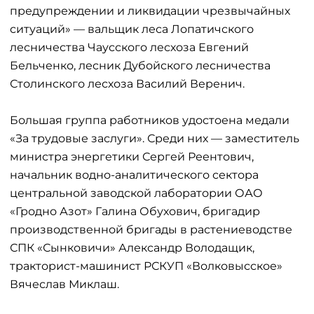
предупреждении и ликвидации чрезвычайных
ситуаций» — вальщик леса Лопатичского
лесничества Чаусского лесхоза Евгений
Бельченко, лесник Дубойского лесничества
Столинского лесхоза Василий Веренич.
Большая группа работников удостоена медали
«За трудовые заслуги». Среди них — заместитель
министра энергетики Сергей Реентович,
начальник водно-аналитического сектора
центральной заводской лаборатории ОАО
«Гродно Азот» Галина Обухович, бригадир
производственной бригады в растениеводстве
СПК «Сынковичи» Александр Володащик,
тракторист-машинист РСКУП «Волковысское»
Вячеслав Миклаш.