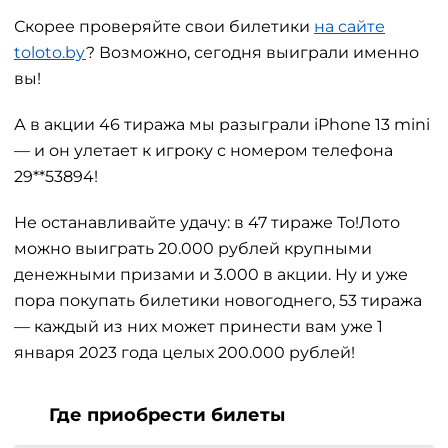
Скорее проверяйте свои билетики
на сайте
toloto.by
? Возможно, сегодня выиграли именно
вы!
А в акции 46 тиража мы разыграли iPhone 13 mini
— и он улетает к игроку с номером телефона
29**53894!
Не останавливайте удачу: в 47 тираже То!Лото
можно выиграть 20.000 рублей крупными
денежными призами и 3.000 в акции. Ну и уже
пора покупать билетики новогоднего, 53 тиража
— каждый из них может принести вам уже 1
января 2023 года целых 200.000 рублей!
Где приобрести билеты