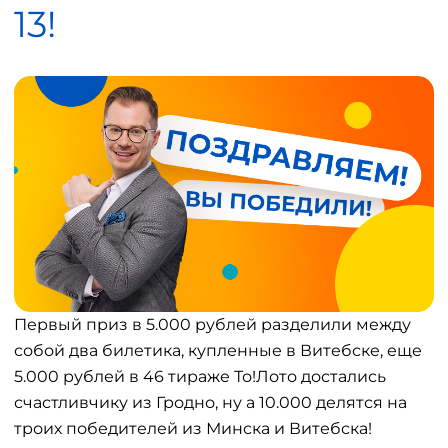
13!
Первый приз в 5.000 рублей разделили между
собой два билетика, купленные в Витебске, еще
5.000 рублей в 46 тираже То!Лото достались
счастливчику из Гродно, ну а 10.000 делятся на
троих победителей из Минска и Витебска!