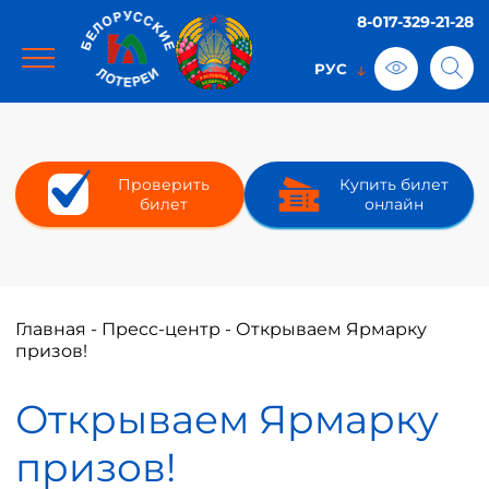
8-017-329-21-28
Проверить
Купить билет
билет
онлайн
Главная
-
Пресс-центр
-
Открываем Ярмарку
призов!
Открываем Ярмарку
призов!