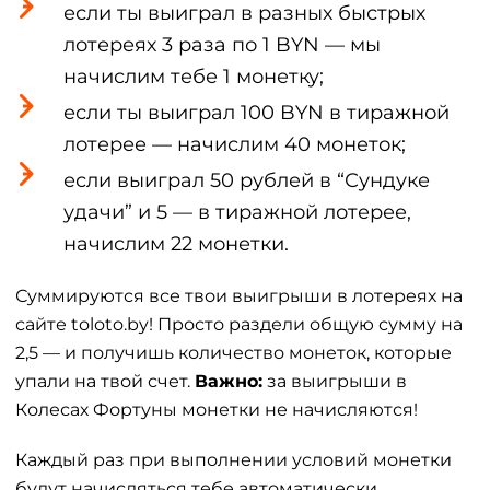
если ты выиграл в разных быстрых
лотереях 3 раза по 1 BYN — мы
начислим тебе 1 монетку;
если ты выиграл 100 BYN в тиражной
лотерее — начислим 40 монеток;
если выиграл 50 рублей в “Сундуке
удачи” и 5 — в тиражной лотерее,
начислим 22 монетки.
Суммируются все твои выигрыши в лотереях на
сайте toloto.by! Просто раздели общую сумму на
2,5 — и получишь количество монеток, которые
упали на твой счет.
Важно:
за выигрыши в
Колесах Фортуны монетки не начисляются!
Каждый раз при выполнении условий монетки
будут начисляться тебе автоматически.