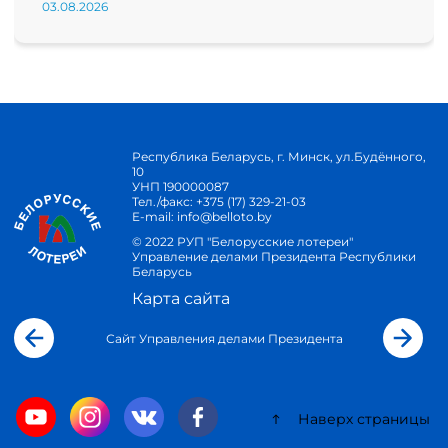
03.08.2026
Республика Беларусь, г. Минск, ул.Будённого,
10
УНП 190000087
Тел./факс:
+375 (17) 329-21-03
E-mail:
info@belloto.by
© 2022 РУП "Белорусские лотереи"
Управление делами Президента Республики
Беларусь
Карта сайта
Сайт Управления делами Президента
Наверх страницы