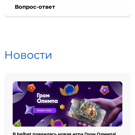
Вопрос-ответ
Новости
В belbet появилась новая игра Гром Олимпа!