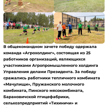
В общекомандном зачете победу одержала
команда «Агрохолдинг», состоящая из 25
работников организаций, являющихся
участниками Агропромышленного холдинга
Управления делами Президента. За победу
сражались работники тепличного комбината
«Мачулищи», Пружанского молочного
комбината, Пинского мясокомбината,
Барановичской птицефабрики,
сельхозпредприятий «Тихиничи» и