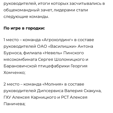
руководителей, итоги которых засчитывались в
общекомандный зачет, лидерами стали
следующие команды.
По игре в городки:
1 место – команда «Агрохолдинг» в составе
руководителей ОАО «Василишки» Антона
Бурноса, филиала «Невель» Пинского
мясокомбината Сергея Шоломицкого и
Барановичской птицефабрики Георгия
Хомченко;
2 место – команда «Молния» в составе
руководителей Дипсервиса Валерия Скакуна,
ГХУ Алексея Карницкого и РСТ Алексея
Паничева;