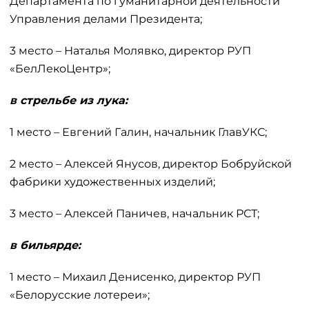
Департамента по гуманитарной деятельности
Управления делами Президента;
3 место – Наталья Молявко, директор РУП
«БелЛекоЦентр»;
в стрельбе из лука:
1 место – Евгений Галин, начальник ГлавУКС;
2 место – Алексей Янусов, директор Бобруйской
фабрики художественных изделий;
3 место – Алексей Паничев, начальник РСТ;
в бильярде:
1 место – Михаил Денисенко, директор РУП
«Белорусские лотереи»;