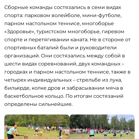
Сборные команды состязались в семи видах
спорта: парковом волейболе, мини-футболе,
парном настольном теннисе, многоборье
«Здоровье», туристском многоборье, гиревом
спорте и перетягивании каната. Не в стороне от
спортивных баталий были и руководители
организаций. Они состязались между собой в
шести видах соревнований, двух командных –
городках и парном настольном теннисе, также в
четырех индивидуальных – стрельбе из лука,
бильярде, колке дров и забрасывании мяча в
баскетбольное кольцо. По итогам состязаний
определены сильнейшие.