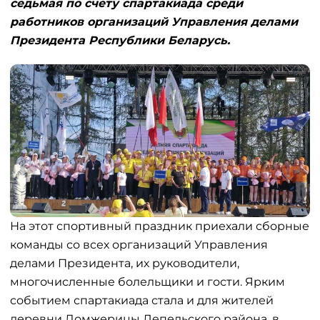
седьмая по счету спартакиада среди
работников организаций Управления делами
Президента Республики Беларусь.
На этот спортивный праздник приехали сборные
команды со всех организаций Управления
делами Президента, их руководители,
многочисленные болельщики и гости. Ярким
событием спартакиада стала и для жителей
деревни Домжерицы Лепельского района, в