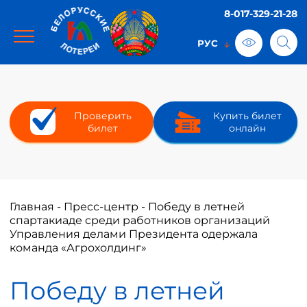
8-017-329-21-28
Проверить
Купить билет
билет
онлайн
Главная
-
Пресс-центр
-
Победу в летней
спартакиаде среди работников организаций
Управления делами Президента одержала
команда «Агрохолдинг»
Победу в летней