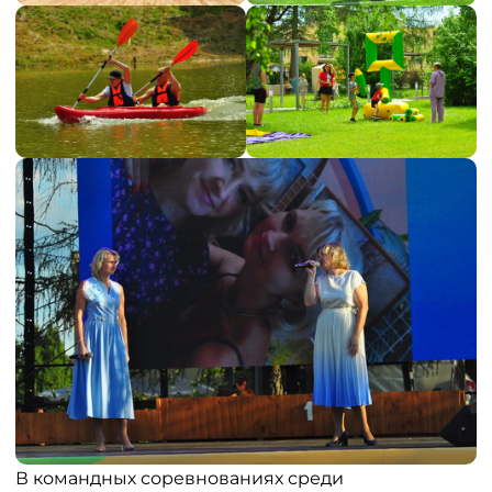
В командных соревнованиях среди