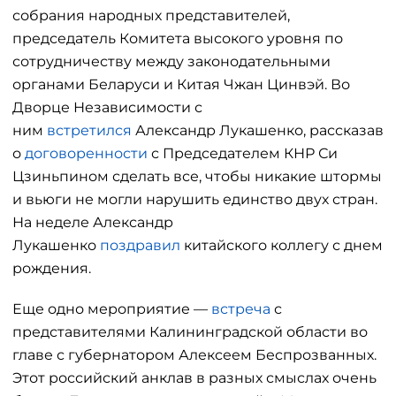
собрания народных представителей,
председатель Комитета высокого уровня по
сотрудничеству между законодательными
органами Беларуси и Китая Чжан Цинвэй. Во
Дворце Независимости с
ним
встретился
Александр Лукашенко, рассказав
о
договоренности
с Председателем КНР Си
Цзиньпином сделать все, чтобы никакие штормы
и вьюги не могли нарушить единство двух стран.
На неделе Александр
Лукашенко
поздравил
китайского коллегу с днем
рождения.
Еще одно мероприятие —
встреча
с
представителями Калининградской области во
главе с губернатором Алексеем Беспрозванных.
Этот российский анклав в разных смыслах очень