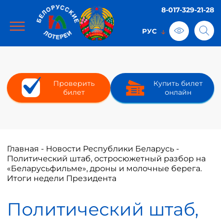
8-017-329-21-28
Проверить
Купить билет
билет
онлайн
Главная
-
Новости Республики Беларусь
-
Политический штаб, остросюжетный разбор на
«Беларусьфильме», дроны и молочные берега.
Итоги недели Президента
Политический штаб,