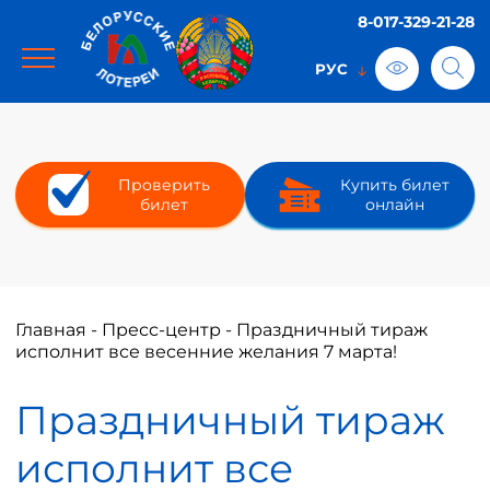
8-017-329-21-28
Проверить
Купить билет
билет
онлайн
Главная
-
Пресс-центр
-
Праздничный тираж
исполнит все весенние желания 7 марта!
Праздничный тираж
исполнит все