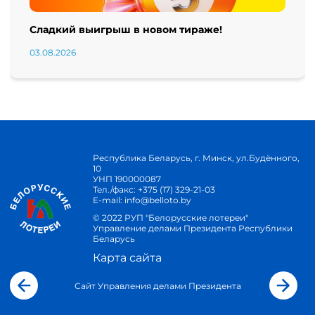
Сладкий выигрыш в новом тираже!
03.08.2026
Республика Беларусь, г. Минск, ул.Будённого,
10
УНП 190000087
Тел./факс:
+375 (17) 329-21-03
E-mail:
info@belloto.by
© 2022 РУП "Белорусские лотереи"
Управление делами Президента Республики
Беларусь
Карта сайта
Сайт Управления делами Президента