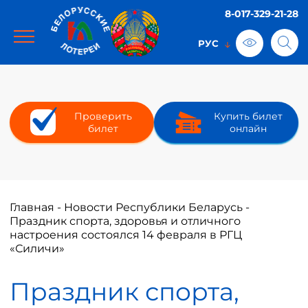
8-017-329-21-28
Проверить
Купить билет
билет
онлайн
Главная
-
Новости Республики Беларусь
-
Праздник спорта, здоровья и отличного
настроения состоялся 14 февраля в РГЦ
«Силичи»
Праздник спорта,