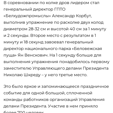
В соревновании по колке дров лидером стал
генеральный директор ГПТО
«Белхудожпромыслы» Александр Корбут,
выполнив упражнение по расколке двух колод
диаметром 28-32 см и высотой 40 см за 1 минуту
и 2 секунды. Второе место с результатом в 1
минуту и 18 секунд завоевал генеральный
директор национального парка «Беловежская
пуща» Ян Венскович. На 1 секунду больше для
выполнения упражнения понадобилось первому
заместителю Управляющего делами Президента
Николаю Шкреду – у него третье место.
Это было яркое и запоминающееся праздничное
событие для одной большой, сплоченной
команды работников организаций Управления
делами Президента. Участие в нем приняло
более 700 человек.