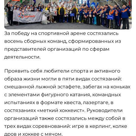
За победу на спортивной арене состязались
восемь сборных команд, сформированных из
представителей организаций по сферам
деятельности.
Проявить себя любители спорта и активного
образа жизни могли в пяти видах состязаний:
смешанной лыжной эстафете, забегах на коньках
с элементами фигурного катания, командных
испытаниях в формате квеста, лазертаге, в
состязаниях «меткий хоккеист». Руководители
организаций также состязались между собой в
трех видах соревнований: игре в керлинг, колке
дров и хоккее с мячом.