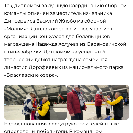
Так, дипломом за лучшую координацию сборной
команды отмечен заместитель начальника
Дипсервиса Василий Жлобо из сборной
«Молния». Дипломом за активное участие в
организации конкурсов для болельщиков
награждена Надежда Холуева из Барановичской
птицефабрики. Дипломом за успешный
творческий дебют награждена семейная
династия Дорофеевых из национального парка
«Браславские озера».
В соревнованиях среди руководителей также
определены победители. В командном