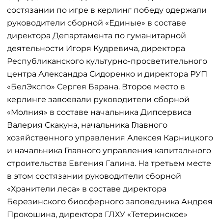
состязании по игре в керлинг победу одержали
руководители сборной «Единые» в составе
директора Департамента по гуманитарной
деятельности Игоря Кудревича, директора
Республиканского культурно-просветительного
центра Александра Сидоренко и директора РУП
«БелЭкспо» Сергея Барана. Второе место в
керлинге завоевали руководители сборной
«Молния» в составе начальника Дипсервиса
Валерия Скакуна, начальника Главного
хозяйственного управления Алексея Карницкого
и начальника Главного управления капитального
строительства Евгения Галина. На третьем месте
в этом состязании руководители сборной
«Хранители леса» в составе директора
Березинского биосферного заповедника Андрея
Прокошина, директора ГЛХУ «Тетеринское»