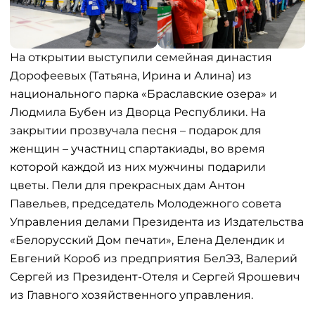
На открытии выступили семейная династия
Дорофеевых (Татьяна, Ирина и Алина) из
национального парка «Браславские озера» и
Людмила Бубен из Дворца Республики. На
закрытии прозвучала песня – подарок для
женщин – участниц спартакиады, во время
которой каждой из них мужчины подарили
цветы. Пели для прекрасных дам Антон
Павельев, председатель Молодежного совета
Управления делами Президента из Издательства
«Белорусский Дом печати», Елена Делендик и
Евгений Короб из предприятия БелЭЗ, Валерий
Сергей из Президент-Отеля и Сергей Ярошевич
из Главного хозяйственного управления.