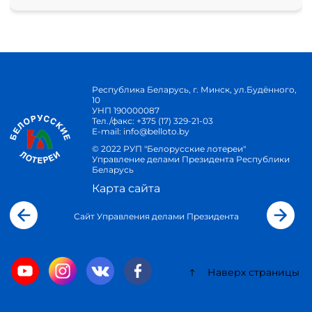
Республика Беларусь, г. Минск, ул.Будённого,
10
УНП 190000087
Тел./факс:
+375 (17) 329-21-03
E-mail:
info@belloto.by
© 2022 РУП "Белорусские лотереи"
Управление делами Президента Республики
Беларусь
Карта сайта
Сайт Управления делами Президента
Наверх страницы