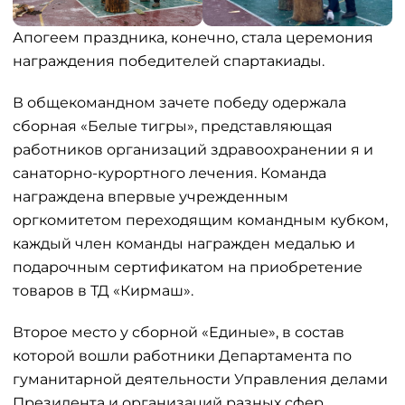
Апогеем праздника, конечно, стала церемония
награждения победителей спартакиады.
В общекомандном зачете победу одержала
сборная «Белые тигры», представляющая
работников организаций здравоохранении я и
санаторно-курортного лечения. Команда
награждена впервые учрежденным
оргкомитетом переходящим командным кубком,
каждый член команды награжден медалью и
подарочным сертификатом на приобретение
товаров в ТД «Кирмаш».
Второе место у сборной «Единые», в состав
которой вошли работники Департамента по
гуманитарной деятельности Управления делами
Президента и организаций разных сфер