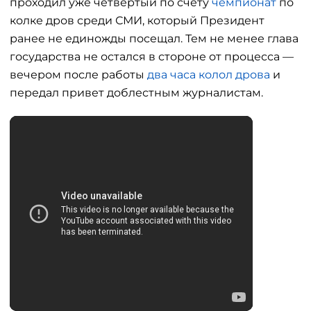
проходил уже четвертый по счету
чемпионат
по
колке дров среди СМИ, который Президент
ранее не единожды посещал. Тем не менее глава
государства не остался в стороне от процесса —
вечером после работы
два часа колол дрова
и
передал привет доблестным журналистам.