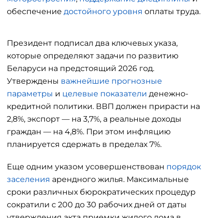
обеспечение
достойного уровня
оплаты труда.
Президент подписал два ключевых указа,
которые определяют задачи по развитию
Беларуси на предстоящий 2026 год.
Утверждены
важнейшие прогнозные
параметры
и
целевые показатели
денежно-
кредитной политики. ВВП должен прирасти на
2,8%, экспорт — на 3,7%, а реальные доходы
граждан — на 4,8%. При этом инфляцию
планируется сдержать в пределах 7%.
Еще одним указом усовершенствован
порядок
заселения
арендного жилья. Максимальные
сроки различных бюрократических процедур
сократили с 200 до 30 рабочих дней от даты
утверждения акта приемки жилого дома в