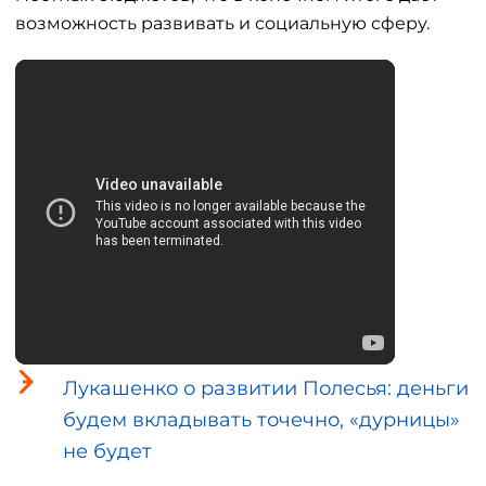
возможность развивать и социальную сферу.
Лукашенко о развитии Полесья: деньги
будем вкладывать точечно, «дурницы»
не будет