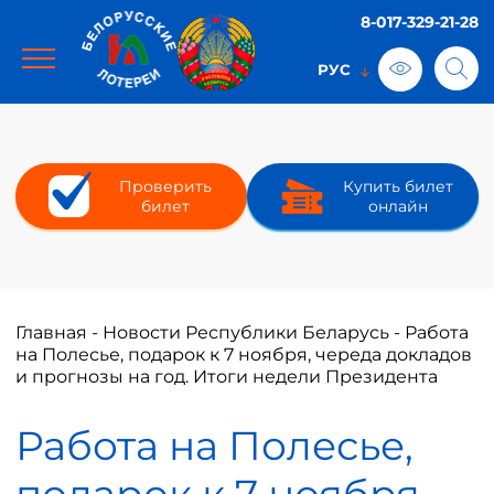
8-017-329-21-28
Проверить
Купить билет
билет
онлайн
Главная
-
Новости Республики Беларусь
-
Работа
на Полесье, подарок к 7 ноября, череда докладов
и прогнозы на год. Итоги недели Президента
Работа на Полесье,