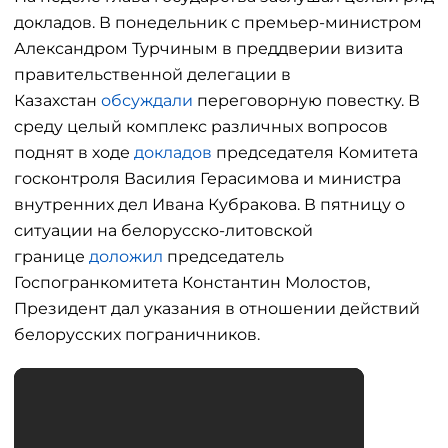
докладов. В понедельник с премьер-министром
Александром Турчиным в преддверии визита
правительственной делегации в
Казахстан
обсуждали
переговорную повестку. В
среду целый комплекс различных вопросов
поднят в ходе
докладов
председателя Комитета
госконтроля Василия Герасимова и министра
внутренних дел Ивана Кубракова. В пятницу о
ситуации на белорусско-литовской
границе
доложил
председатель
Госпогранкомитета Константин Молостов,
Президент дал указания в отношении действий
белорусских пограничников.