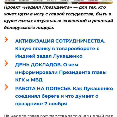
Проект «Неделя Президента» — для тех, кто
хочет идти в ногу с главой государства, быть в
курсе самых актуальных заявлений и решений
белорусского лидера.
АКТИВИЗАЦИЯ СОТРУДНИЧЕСТВА.
Какую планку в товарообороте с
Индией задал Лукашенко
ДЕНЬ ДОКЛАДОВ. О чем
информировали Президента главы
КГК и МВД
РАБОТА НА ПОЛЕСЬЕ. Как Лукашенко
соединял берега и что думает о
празднике 7 ноября
На неделе глава государства заслушал целый ряд