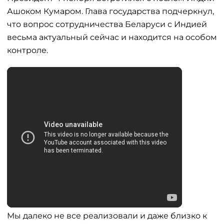
Ашоком Кумаром. Глава государства подчеркнул,
что вопрос сотрудничества Беларуси с Индией
весьма актуальный сейчас и находится на особом
контроле.
Мы далеко не все реализовали и даже близко к