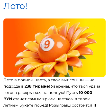
Лото!
Лето в полном цвету, а твои выигрыши — на
подходе в
238 тираже
! Уверены, что твоя удача
готова раскрыться на полную! Пусть
10 000
BYN
станет самым ярким цветком в твоем
летнем букете побед! Розыгрыш состоится
11