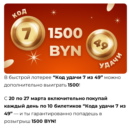
В быстрой лотерее
“Код удачи 7 из 49”
можно
дополнительно выиграть
1500
!
С
20 по 27 марта включительно
покупай
каждый день по 10 билетиков “Кода удачи 7 из
49”
— и ты гарантированно попадешь в
розыгрыш
1500 BYN!