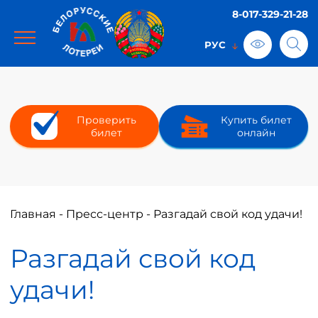
8-017-329-21-28
Проверить
Купить билет
билет
онлайн
Главная
-
Пресс-центр
-
Разгадай свой код удачи!
Разгадай свой код
удачи!