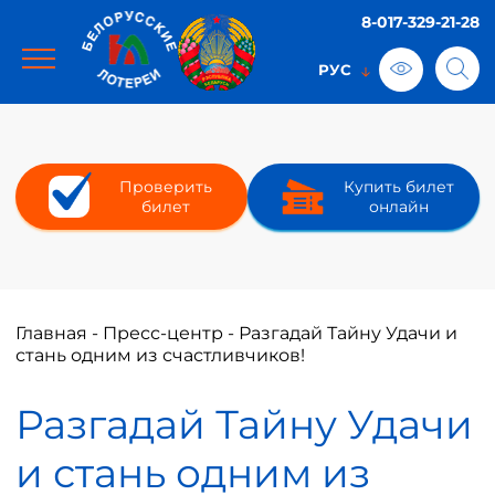
8-017-329-21-28
Проверить
Купить билет
билет
онлайн
Главная
-
Пресс-центр
-
Разгадай Тайну Удачи и
стань одним из счастливчиков!
Разгадай Тайну Удачи
и стань одним из