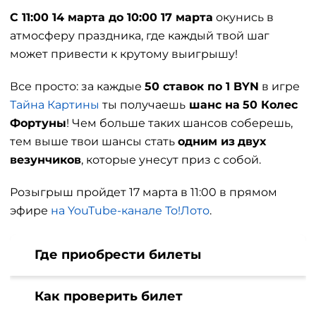
С 11:00 14 марта до 10:00 17 марта
окунись в
атмосферу праздника, где каждый твой шаг
может привести к крутому выигрышу!
Все просто: за каждые
50 ставок по 1 BYN
в игре
Тайна Картины
ты получаешь
шанс на
50 Колес
Фортуны
! Чем больше таких шансов соберешь,
тем выше твои шансы стать
одним из
двух
везунчиков
, которые унесут приз с собой.
Розыгрыш пройдет 17 марта в 11:00 в прямом
эфире
на YouTube-канале То!Лото
.
Где приобрести билеты
Как проверить билет