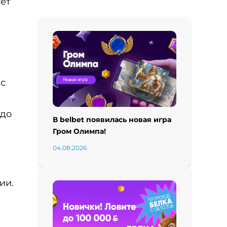
дет
с
 до
В belbet появилась новая игра
Гром Олимпа!
04.08.2026
ии.