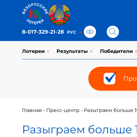
8-017-329-21-28
Лотереи
Результаты
Победители
Про
Главная
-
Пресс-центр
-
Разыграем больше 1
Разыграем больше 