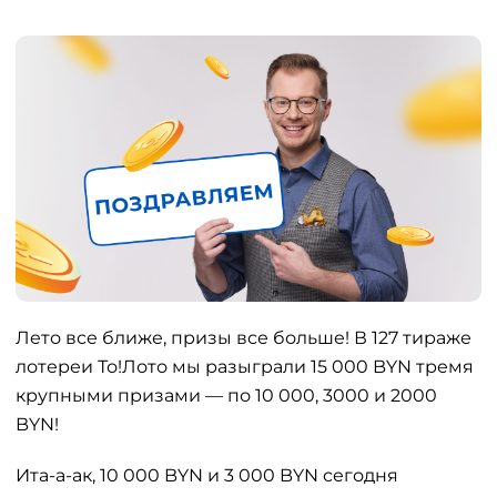
Лето все ближе, призы все больше! В 127 тираже
лотереи То!Лото мы разыграли 15 000 BYN тремя
крупными призами — по 10 000, 3000 и 2000
BYN!
Ита-а-ак, 10 000 BYN и 3 000 BYN сегодня