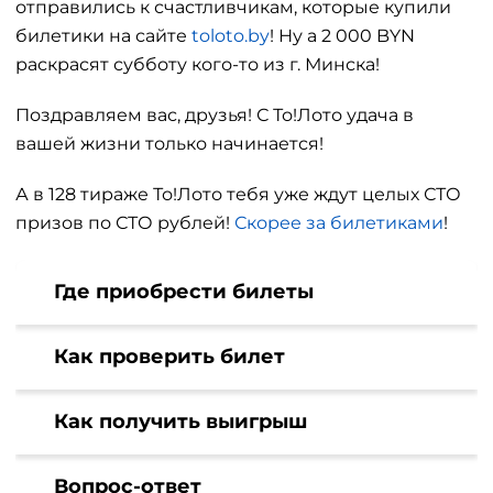
отправились к счастливчикам, которые купили
билетики на сайте
toloto.by
! Ну а 2 000 BYN
раскрасят субботу кого-то из г. Минска!
Поздравляем вас, друзья! С То!Лото удача в
вашей жизни только начинается!
А в 128 тираже То!Лото тебя уже ждут целых СТО
призов по СТО рублей!
Скорее за билетиками
!
Где приобрести билеты
Как проверить билет
Как получить выигрыш
Вопрос-ответ