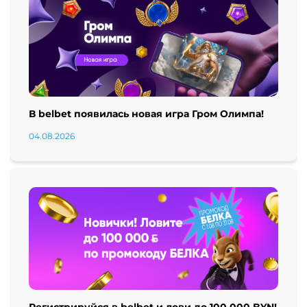
В belbet появилась новая игра Гром Олимпа!
04.08.2026