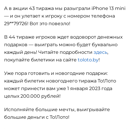
А в акции 43 тиража мы разыграли iPhone 13 mini
— и он улетает к игроку с номером телефона
29**79726! Вот это повезло!
В 44 тираже игроков ждет водоворот денежных
подарков — выиграть можно будет буквально
каждый день! Читайте подробности
здесь
,
покупайте билетики на сайте
toloto.by
!
Уже пора готовить и новогодние подарки:
каждый билетик новогоднего тиража То!Лото
может принести вам уже 1 января 2023 года
целых 200.000 рублей!
Исполняйте большие мечты, выигрывайте
большие деньги с То!Лото!